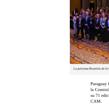
La próxima Reunión de la 
Paraguay f
la Comisi
su 71 edic
CAM.