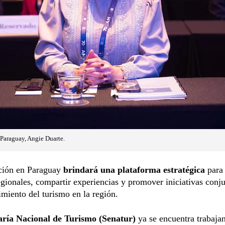
Paraguay, Angie Duarte.
ación en Paraguay
brindará una plataforma estratégica
para 
egionales, compartir experiencias y promover iniciativas conj
cimiento del turismo en la región.
aría Nacional de Turismo (Senatur)
ya se encuentra trabaja