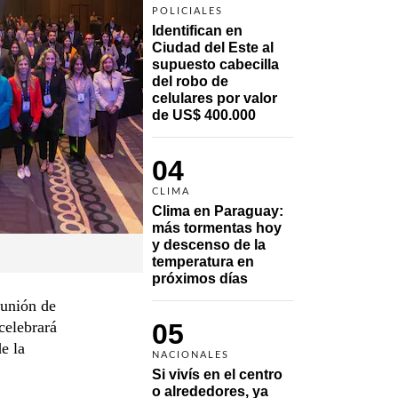
POLICIALES
Identifican en 
Ciudad del Este al 
supuesto cabecilla 
del robo de 
celulares por valor 
de US$ 400.000
04
CLIMA
Clima en Paraguay: 
más tormentas hoy 
y descenso de la 
temperatura en 
próximos días
eunión de
celebrará
05
e la
NACIONALES
Si vivís en el centro 
o alrededores, ya 