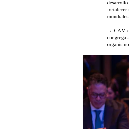
desarrollo
fortalecer
mundiales 
La CAM co
congrega a
organismos