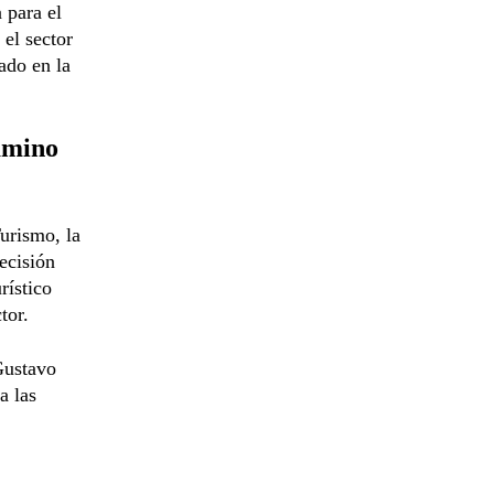
 para el
 el sector
ado en la
amino
urismo, la
ecisión
rístico
tor.
Gustavo
a las