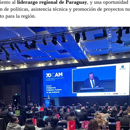
iento al
liderazgo regional de Paraguay
, y una oportunidad 
ón de políticas, asistencia técnica y promoción de proyectos tu
to para la región.