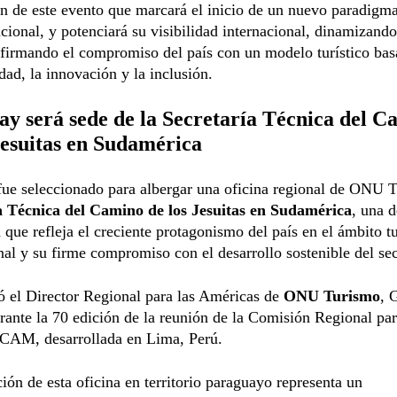
n de este evento que marcará el inicio de un nuevo paradigma
cional, y potenciará su visibilidad internacional, dinamizando
afirmando el compromiso del país con un modelo turístico bas
idad, la innovación y la inclusión.
y será sede de la Secretaría Técnica del C
Jesuitas en Sudamérica
ue seleccionado para albergar una oficina regional de ONU T
a Técnica del Camino de los Jesuitas en Sudamérica
, una d
a que refleja el creciente protagonismo del país en el ámbito tu
nal y su firme compromiso con el desarrollo sostenible del sec
ó el Director Regional para las Américas de
ONU Turismo
, 
rante la 70 edición de la reunión de la Comisión Regional par
CAM, desarrollada en Lima, Perú.
ción de esta oficina en territorio paraguayo representa un