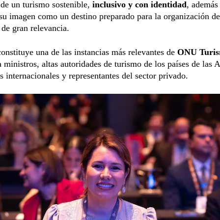
 de un turismo sostenible,
inclusivo y con identidad
, además
 su imagen como un destino preparado para la organización d
de gran relevancia.
nstituye una de las instancias más relevantes de
ONU Turi
 ministros, altas autoridades de turismo de los países de las 
 internacionales y representantes del sector privado.