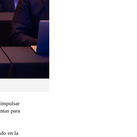
impulsar
untas para
ndo en la