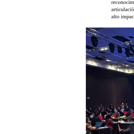
reconocim
articulaci
alto impac