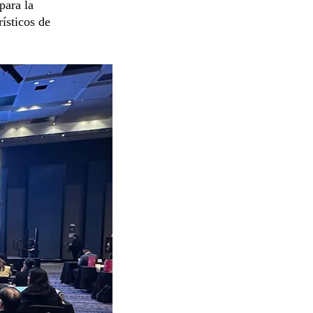
para la
rísticos de