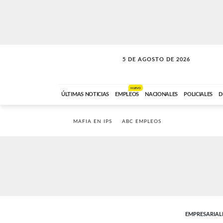
5 DE AGOSTO DE 2026
SOLO MÚSICA
ABC FM
18:00 A 23:59
NUEVO
ÚLTIMAS NOTICIAS
EMPLEOS
NACIONALES
POLICIALES
D
MAFIA EN IPS
ABC EMPLEOS
EMPRESARIAL