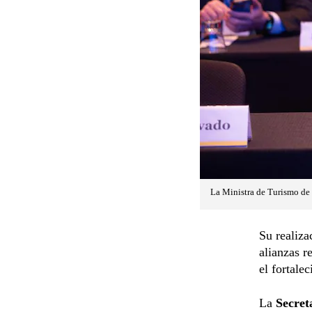
La Ministra de Turismo de 
Su realiz
alianzas r
el fortale
La
Secret