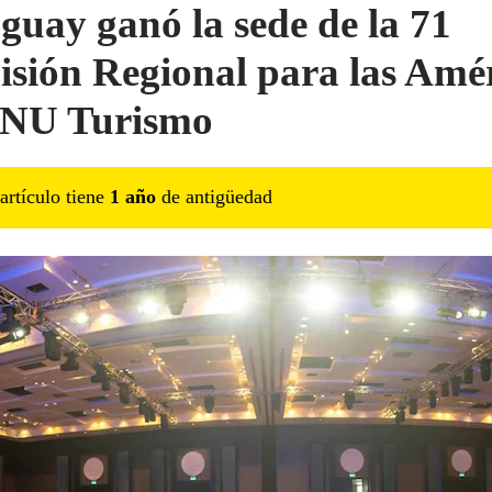
guay ganó la sede de la 71
sión Regional para las Amé
ONU Turismo
artículo tiene
1
año
de antigüedad