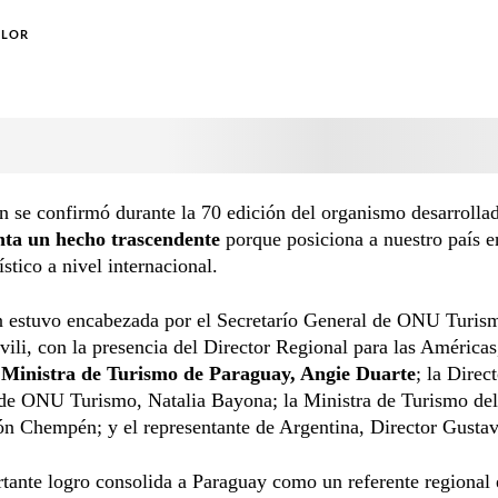
OLOR
n se confirmó durante la 70 edición del organismo desarrolla
ta un hecho trascendente
porque posiciona a nuestro país e
ístico a nivel internacional.
n estuvo encabezada por el Secretarío General de ONU Turis
vili, con la presencia del Director Regional para las América
 Ministra de Turismo de Paraguay, Angie Duarte
; la Direc
 de ONU Turismo, Natalia Bayona; la Ministra de Turismo del
ón Chempén; y el representante de Argentina, Director Gusta
tante logro consolida a Paraguay como un referente regional 