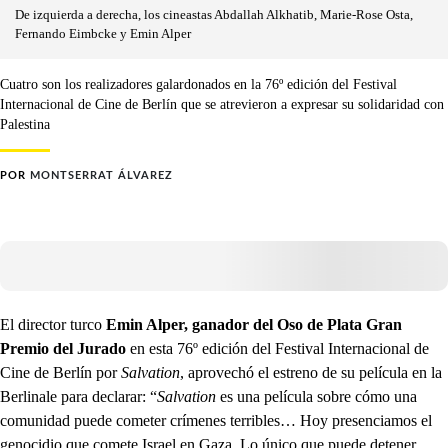
De izquierda a derecha, los cineastas Abdallah Alkhatib, Marie-Rose Osta,
Fernando Eimbcke y Emin Alper
Cuatro son los realizadores galardonados en la 76º edición del Festival
Internacional de Cine de Berlín que se atrevieron a expresar su solidaridad con
Palestina
POR
MONTSERRAT ÁLVAREZ
El director turco
Emin Alper, ganador del Oso de Plata Gran
Premio del Jurado
en esta 76º edición del Festival Internacional de
Cine de Berlín por
Salvation
, aprovechó el estreno de su película en la
Berlinale para declarar: “
Salvation
es una película sobre cómo una
comunidad puede cometer crímenes terribles… Hoy presenciamos el
genocidio que comete Israel en Gaza. Lo único que puede detener