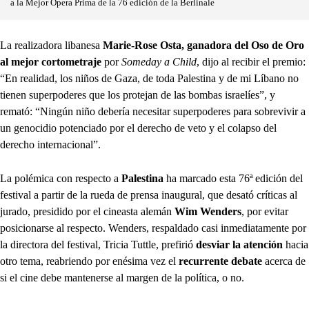
a la Mejor Ópera Prima de la 76 edición de la Berlinale
La realizadora libanesa
Marie-Rose Osta, ganadora del Oso de Oro
al mejor cortometraje
por
Someday a Child
, dijo al recibir el premio:
“En realidad, los niños de Gaza, de toda Palestina y de mi Líbano no
tienen superpoderes que los protejan de las bombas israelíes”, y
remató: “Ningún niño debería necesitar superpoderes para sobrevivir a
un genocidio potenciado por el derecho de veto y el colapso del
derecho internacional”.
La polémica con respecto a
Palestina
ha marcado esta 76ª edición del
festival a partir de la rueda de prensa inaugural, que desató críticas al
jurado, presidido por el cineasta alemán
Wim Wenders
, por evitar
posicionarse al respecto. Wenders, respaldado casi inmediatamente por
la directora del festival, Tricia Tuttle, prefirió
desviar la atención
hacia
otro tema, reabriendo por enésima vez el
recurrente debate
acerca de
si el cine debe mantenerse al margen de la política, o no.