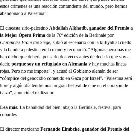
estos crímenes es una reacción contundente del mundo, pero hemos
abandonado a Palestina”.
El cineasta sirio-palestino
Abdallah Alkhatib
, ganador del Premio a
la Mejor Ópera Prima
de la 76º edición de la Berlinale por
Chronicles From the Siege
, subió al escenario con la kufiyah al cuello
y la bandera palestina en la mano y reconoció: “Algunas personas me
han dicho que debería pensarlo dos veces antes de decir lo que voy a
decir,
porque soy un refugiado en Alemania
y hay muchas líneas
rojas. Pero no me importa”, y acusó al Gobierno alemán de ser
“cómplice del genocidio cometido en Gaza por Israel”. “Palestina será
libre y algún día tendremos un gran festival de cine en el corazón de
Gaza”, anunció el realizador.
Lea más:
La banalidad del bien: abajo la Berlinale, festival para
cobardes
El director mexicano
Fernando Eimbcke, ganador del Premio del