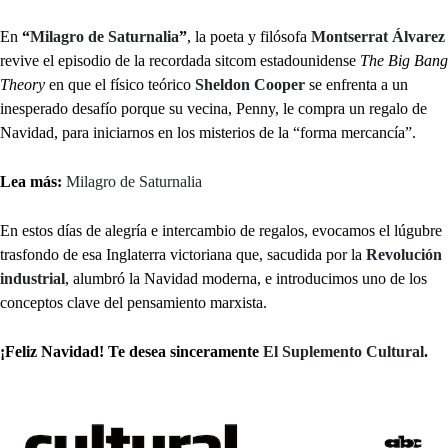
En
“
Milagro de Saturnalia
”
, la poeta y filósofa
Montserrat Álvarez
revive el episodio de la recordada sitcom estadounidense
The Big Bang
Theory
en que el físico teórico
Sheldon Cooper
se enfrenta a un
inesperado desafío porque su vecina, Penny, le compra un regalo de
Navidad, para iniciarnos en los misterios de la “forma mercancía”.
Lea más:
Milagro de Saturnalia
En estos días de alegría e intercambio de regalos, evocamos el lúgubre
trasfondo de esa Inglaterra victoriana que, sacudida por la
Revolución
industrial
, alumbró la Navidad moderna, e introducimos uno de los
conceptos clave del pensamiento marxista.
¡Feliz Navidad! Te desea sinceramente
El Suplemento Cultural
.