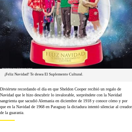
¡Feliz Navidad! Te desea El Suplemento Cultural.
Diviértete recordando el día en que Sheldon Cooper recibió un regalo de
Navidad que le hizo descubrir lo invalorable, sorpréndete con la Navidad
sangrienta que sacudió Alemania en diciembre de 1918 y conoce cómo y por
que en la Navidad de 1968 en Paraguay la dictadura intentó silenciar al creador
de la guarania.