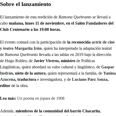
Sobre el lanzamiento
El lanzamiento de esta reedición de
Ramona Quebranto
se llevará a
cabo
mañana, lunes 11 de noviembre, en el Salón Fundadores del
Club Centenario a las 19:00 horas.
El evento contará con la participación de
la reconocida
actriz de cine
y teatro Margarita Irún
, quien ha interpretado la adaptación teatral
de
Ramona Quebranto
llevada a las tablas en 2019 bajo la dirección
de Hugo Robles; de
Javier Viveros, ministro
de Políticas
Lingüísticas, quien abordará su valor cultural y lingüístico, de
Gaspar
Insfrán
, nieto de la autora
, quien representará a la familia, de
Yanina
Azucena
, traductora
e investigadora, y de
Luciano Páez Souza
,
editor
de la obra.
Lea más:
Un poema en jopara de 1908
Además,
miembros de la comunidad del barrio Chacarita
,