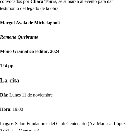
convocados por
Chaca Tours
, se sumarán al evento para dar
testimonio del legado de la obra.
Margot Ayala de Michelagnoli
Ramona Quebranto
Mono Gramático Editor, 2024
124 pp.
La cita
Día
: Lunes 11 de noviembre
Hora
: 19:00
Lugar
: Salón Fundadores del Club Centenario (Av. Mariscal López
2351 casi Venezuela).