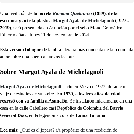
Una reedición de
la novela
Ramona Quebranto
(1989), de la
escritora y artista plástica
Margot Ayala de Michelagnoli
(1927 -
2019)
, será presentada en Asunción por el sello Mono Gramático
Editor mañana, lunes 11 de noviembre de 2024.
Esta
versión bilingüe
de la obra literaria más conocida de la recordada
autora
abre una puerta a nuevos lectores.
Sobre Margot Ayala de Michelagnoli
Margot Ayala de Michelagnoli
nació en Metz en 1927, durante un
viaje de estudios de su padre.
En 1930, a los tres años de edad,
regresó con su familia a Asunción
. Se instalaron inicialmente en una
casa en la calle Caballero casi República de Colombia del
Barrio
General Díaz
, en la legendaria zona de
Loma Tarumá
.
Lea más:
¿Qué es el jopara? (A propósito de una reedición de