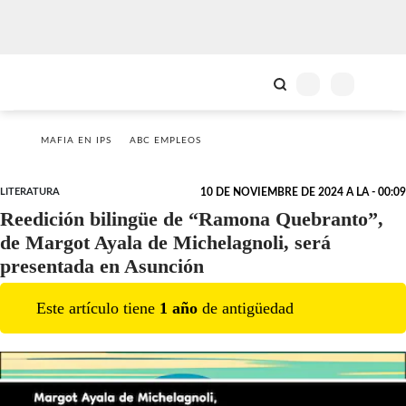
MAFIA EN IPS
ABC EMPLEOS
LITERATURA
10 DE NOVIEMBRE DE 2024 A LA - 00:09
Reedición bilingüe de “Ramona Quebranto”,
de Margot Ayala de Michelagnoli, será
presentada en Asunción
Este artículo tiene
1
año
de antigüedad