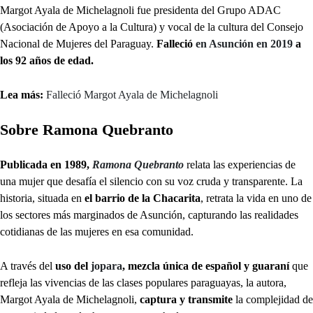
Margot Ayala de Michelagnoli fue presidenta del Grupo ADAC
(Asociación de Apoyo a la Cultura) y vocal de la cultura del Consejo
Nacional de Mujeres del Paraguay.
Falleció
en Asunción en 2019
a
los 92 años de edad.
Lea más:
Falleció Margot Ayala de Michelagnoli
Sobre Ramona Quebranto
Publicada en 1989,
Ramona Quebranto
relata las experiencias de
una mujer que desafía el silencio con su voz cruda y transparente. La
historia, situada en
el barrio de la Chacarita
, retrata la vida en uno de
los sectores más marginados de Asunción, capturando las realidades
cotidianas de las mujeres en esa comunidad.
A través del
uso del
jopara
, mezcla única de español y guaraní
que
refleja las vivencias de las clases populares paraguayas, la autora,
Margot Ayala de Michelagnoli,
captura y transmite
la complejidad de