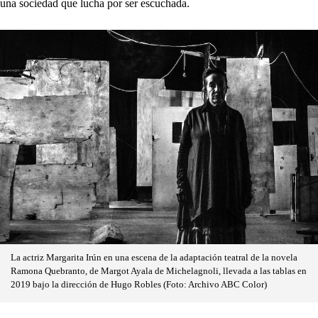
una sociedad que lucha por ser escuchada.
La actriz Margarita Irún en una escena de la adaptación teatral de la novela
Ramona Quebranto, de Margot Ayala de Michelagnoli, llevada a las tablas en
2019 bajo la dirección de Hugo Robles (Foto: Archivo ABC Color)