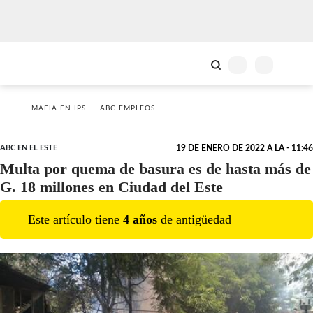
MAFIA EN IPS
ABC EMPLEOS
ABC EN EL ESTE
19 DE ENERO DE 2022 A LA - 11:46
Multa por quema de basura es de hasta más de
G. 18 millones en Ciudad del Este
Este artículo tiene
4
año
s
de antigüedad