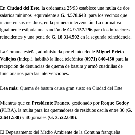
En
Ciudad del Este
, la ordenanza 25/93 establece una multa de dos
salarios mínimos -equivalente a
G. 4.578.648
- para los vecinos que
incineren sus residuos
, en la primera intervención. La normativa
igualmente estipula una sanción de
G. 9.157.296
para los infractores
reincidentes y una pena de
G. 18.314.592
en la segunda reincidencia.
La Comuna esteña, administrada por el intendente
Miguel Prieto
Vallejos
(Indep.), habilitó la línea telefónica
(0971) 840-450
para la
recepción de denuncias de quema de basura y armó cuadrillas de
funcionarios para las intervenciones.
Lea más:
Quema de basura causa gran susto en Ciudad del Este
Mientras que en
Presidente Franco
, gestionado por
Roque Godoy
(PLRA), la multa para los quemadores de residuos oscila entre 30 (
G.
2.641.530
) y 40 jornales (
G. 3.522.040
).
El Departamento del Medio Ambiente de la Comuna franqueña