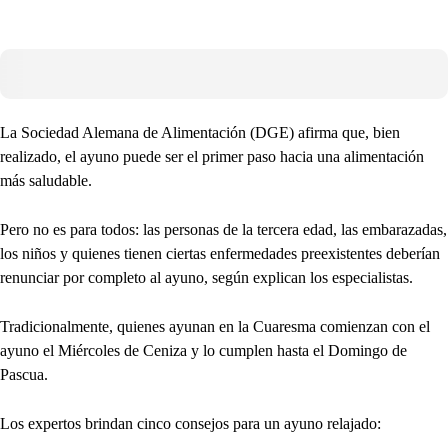
La Sociedad Alemana de Alimentación (DGE) afirma que, bien
realizado, el ayuno puede ser el primer paso hacia una alimentación
más saludable.
Pero no es para todos: las personas de la tercera edad, las embarazadas,
los niños y quienes tienen ciertas enfermedades preexistentes deberían
renunciar por completo al ayuno, según explican los especialistas.
Tradicionalmente, quienes ayunan en la Cuaresma comienzan con el
ayuno el Miércoles de Ceniza y lo cumplen hasta el Domingo de
Pascua.
Los expertos brindan cinco consejos para un ayuno relajado: