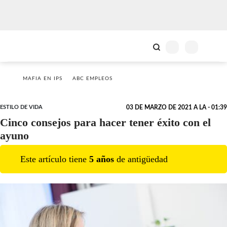
MAFIA EN IPS
ABC EMPLEOS
ESTILO DE VIDA
03 DE MARZO DE 2021 A LA - 01:39
Cinco consejos para hacer tener éxito con el
ayuno
Este artículo tiene
5
año
s
de antigüedad