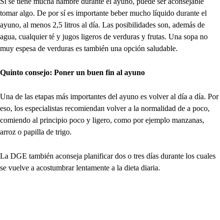
Si se tiene mucha hambre durante el ayuno, puede ser aconsejable
tomar algo. De por sí es importante beber mucho líquido durante el
ayuno, al menos 2,5 litros al día. Las posibilidades son, además de
agua, cualquier té y jugos ligeros de verduras y frutas. Una sopa no
muy espesa de verduras es también una opción saludable.
Quinto consejo: Poner un buen fin al ayuno
Una de las etapas más importantes del ayuno es volver al día a día. Por
eso, los especialistas recomiendan volver a la normalidad de a poco,
comiendo al principio poco y ligero, como por ejemplo manzanas,
arroz o papilla de trigo.
La DGE también aconseja planificar dos o tres días durante los cuales
se vuelve a acostumbrar lentamente a la dieta diaria.