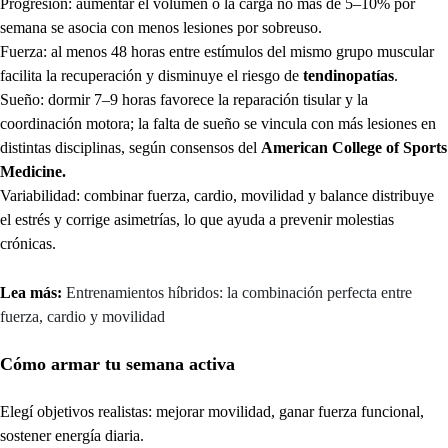
Progresión: aumentar el volumen o la carga no más de 5–10% por
semana se asocia con menos lesiones por sobreuso.
Fuerza: al menos 48 horas entre estímulos del mismo grupo muscular
facilita la recuperación y disminuye el riesgo de
tendinopatías
.
Sueño: dormir 7–9 horas favorece la reparación tisular y la
coordinación motora; la falta de sueño se vincula con más lesiones en
distintas disciplinas, según consensos del
American College of Sports
Medicine.
Variabilidad: combinar fuerza, cardio, movilidad y balance distribuye
el estrés y corrige asimetrías, lo que ayuda a prevenir molestias
crónicas.
Lea más:
Entrenamientos híbridos: la combinación perfecta entre
fuerza, cardio y movilidad
Cómo armar tu semana activa
Elegí objetivos realistas: mejorar movilidad, ganar fuerza funcional,
sostener energía diaria.