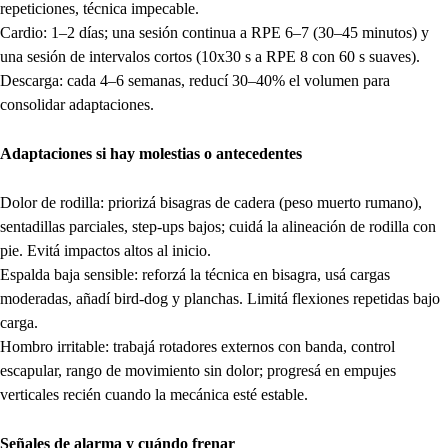
repeticiones, técnica impecable.
Cardio: 1–2 días; una sesión continua a RPE 6–7 (30–45 minutos) y
una sesión de intervalos cortos (10x30 s a RPE 8 con 60 s suaves).
Descarga: cada 4–6 semanas, reducí 30–40% el volumen para
consolidar adaptaciones.
Adaptaciones si hay molestias o antecedentes
Dolor de rodilla: priorizá bisagras de cadera (peso muerto rumano),
sentadillas parciales, step-ups bajos; cuidá la alineación de rodilla con
pie. Evitá impactos altos al inicio.
Espalda baja sensible: reforzá la técnica en bisagra, usá cargas
moderadas, añadí bird-dog y planchas. Limitá flexiones repetidas bajo
carga.
Hombro irritable: trabajá rotadores externos con banda, control
escapular, rango de movimiento sin dolor; progresá en empujes
verticales recién cuando la mecánica esté estable.
Señales de alarma y cuándo frenar