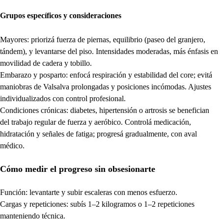
Grupos específicos y consideraciones
Mayores: priorizá fuerza de piernas, equilibrio (paseo del granjero,
tándem), y levantarse del piso. Intensidades moderadas, más énfasis en
movilidad de cadera y tobillo.
Embarazo y posparto: enfocá respiración y estabilidad del core; evitá
maniobras de Valsalva prolongadas y posiciones incómodas. Ajustes
individualizados con control profesional.
Condiciones crónicas: diabetes, hipertensión o artrosis se benefician
del trabajo regular de fuerza y aeróbico. Controlá medicación,
hidratación y señales de fatiga; progresá gradualmente, con aval
médico.
Cómo medir el progreso sin obsesionarte
Función: levantarte y subir escaleras con menos esfuerzo.
Cargas y repeticiones: subís 1–2 kilogramos o 1–2 repeticiones
manteniendo técnica.