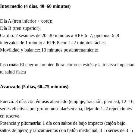
Intermedio (4 días, 40–60 minutos)
Día A (tren inferior + core):
Día B (tren superior):
Cardio: 2 sesiones de 20–30 minutos a RPE 6–7; opcional 6–8
intervalos de 1 minuto a RPE 8 con 1–2 minutos fáciles.
Movilidad y balance: 10 minutos postentrenamiento.
Lea más:
El cuerpo también llora: cómo el estrés y la tristeza impactan
tu salud física
Avanzado (5 días, 60–75 minutos)
Fuerza: 3 días con énfasis alternado (empuje, tracción, piernas), 12–16
series efectivas por grupo muscular/semana, dejando 1–2 repeticiones
en reserva.
Potencia y pliometría: 1 día con saltos de bajo impacto (cajón bajo,
saltos de tijera) y lanzamientos con balón medicinal, 3–5 series de 3–5