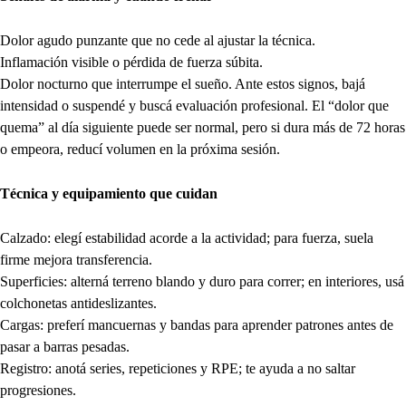
Dolor agudo punzante que no cede al ajustar la técnica.
Inflamación visible o pérdida de fuerza súbita.
Dolor nocturno que interrumpe el sueño. Ante estos signos, bajá
intensidad o suspendé y buscá evaluación profesional. El “dolor que
quema” al día siguiente puede ser normal, pero si dura más de 72 horas
o empeora, reducí volumen en la próxima sesión.
Técnica y equipamiento que cuidan
Calzado: elegí estabilidad acorde a la actividad; para fuerza, suela
firme mejora transferencia.
Superficies: alterná terreno blando y duro para correr; en interiores, usá
colchonetas antideslizantes.
Cargas: preferí mancuernas y bandas para aprender patrones antes de
pasar a barras pesadas.
Registro: anotá series, repeticiones y RPE; te ayuda a no saltar
progresiones.