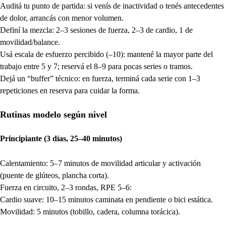
Auditá tu punto de partida: si venís de inactividad o tenés antecedentes
de dolor, arrancás con menor volumen.
Definí la mezcla: 2–3 sesiones de fuerza, 2–3 de cardio, 1 de
movilidad/balance.
Usá escala de esfuerzo percibido (–10): mantené la mayor parte del
trabajo entre 5 y 7; reservá el 8–9 para pocas series o tramos.
Dejá un “buffer” técnico: en fuerza, terminá cada serie con 1–3
repeticiones en reserva para cuidar la forma.
Rutinas modelo según nivel
Principiante (3 días, 25–40 minutos)
Calentamiento: 5–7 minutos de movilidad articular y activación
(puente de glúteos, plancha corta).
Fuerza en circuito, 2–3 rondas, RPE 5–6:
Cardio suave: 10–15 minutos caminata en pendiente o bici estática.
Movilidad: 5 minutos (tobillo, cadera, columna torácica).