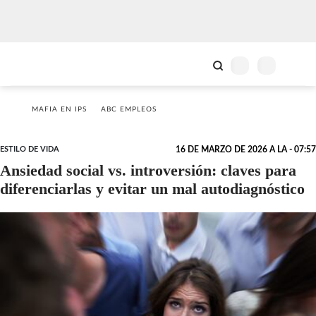
MAFIA EN IPS
ABC EMPLEOS
ESTILO DE VIDA
16 DE MARZO DE 2026 A LA - 07:57
Ansiedad social vs. introversión: claves para
diferenciarlas y evitar un mal autodiagnóstico