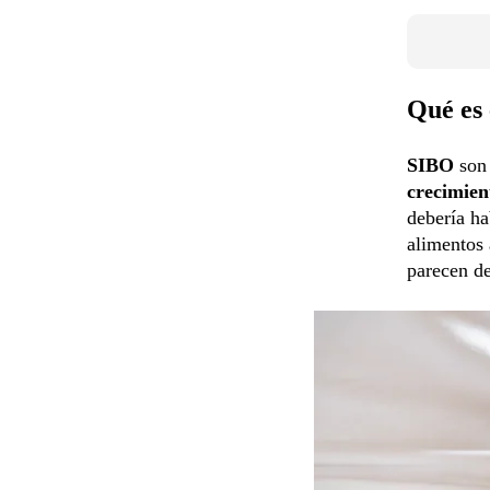
Qué es
SIBO
son
crecimient
debería ha
alimentos
parecen d