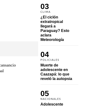
03
CLIMA
¿El ciclón 
extratropical 
llegará a 
Paraguay? Esto 
aclara 
Meteorología
04
POLICIALES
cansancio
Muerte de 
adolescente en 
nal
Caazapá: lo que 
reveló la autopsia
05
NACIONALES
Adolescente 