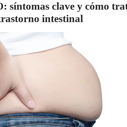
: síntomas clave y cómo tra
trastorno intestinal