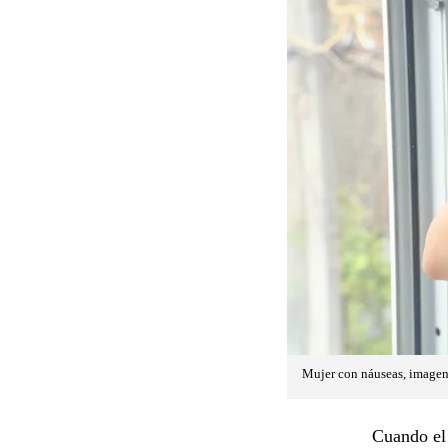
Mujer con náuseas, imagen 
Cuando el 