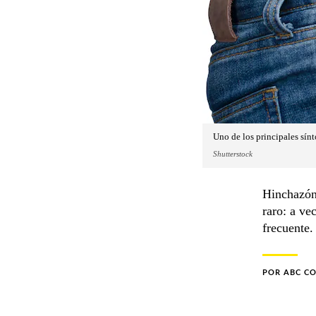
Uno de los principales sínt
Shutterstock
Hinchazón
raro: a ve
frecuente.
POR
ABC C