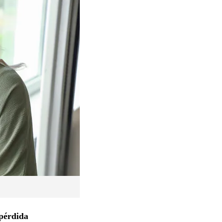
pérdida