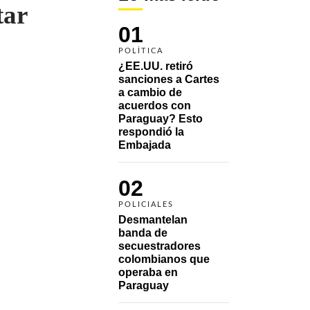
tar
01
POLÍTICA
¿EE.UU. retiró 
sanciones a Cartes 
a cambio de 
acuerdos con 
Paraguay? Esto 
respondió la 
Embajada
02
POLICIALES
Desmantelan 
banda de 
secuestradores 
colombianos que 
operaba en 
Paraguay