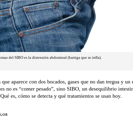
omas del SIBO es la distensión abdominal (barriga que se infla).
 que aparece con dos bocados, gases que no dan tregua y un 
ces no es “comer pesado”, sino SIBO, un desequilibrio intesti
 Qué es, cómo se detecta y qué tratamientos se usan hoy.
OLOR