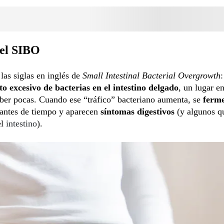
 el SIBO
 las siglas en inglés de
Small Intestinal Bacterial Overgrowth
:
o excesivo de bacterias en el intestino delgado
, un lugar e
ber pocas. Cuando ese “tráfico” bacteriano aumenta, se
ferm
 antes de tiempo y aparecen
síntomas digestivos
(y algunos q
el
intestino
).