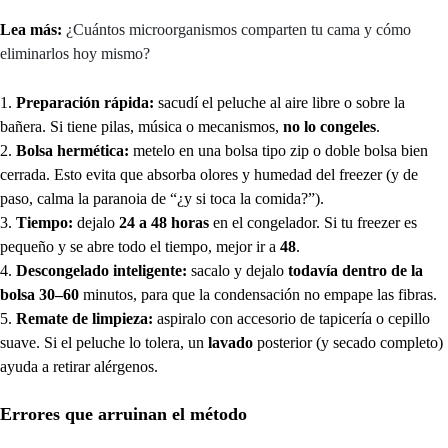
Lea más:
¿Cuántos microorganismos comparten tu cama y cómo
eliminarlos hoy mismo?
Preparación rápida:
sacudí el peluche al aire libre o sobre la
bañera. Si tiene pilas, música o mecanismos,
no lo congeles
.
Bolsa hermética:
metelo en una bolsa tipo zip o doble bolsa bien
cerrada. Esto evita que absorba olores y humedad del freezer (y de
paso, calma la paranoia de “¿y si toca la comida?”).
Tiempo:
dejalo
24 a 48 horas
en el congelador. Si tu freezer es
pequeño y se abre todo el tiempo, mejor ir a
48
.
Descongelado inteligente:
sacalo y dejalo
todavía dentro de la
bolsa
30–60
minutos, para que la condensación no empape las fibras.
Remate de limpieza:
aspiralo con accesorio de tapicería o cepillo
suave. Si el peluche lo tolera, un
lavado
posterior (y secado completo)
ayuda a retirar alérgenos.
Errores que arruinan el método