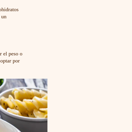
ohidratos
, un
r el peso o
 optar por