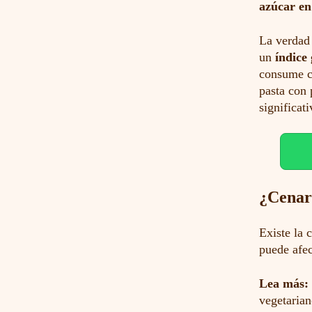
azúcar en
La verdad 
un
índice
consume 
pasta con 
significat
¿Cenar
Existe la 
puede afec
Lea más:
vegetarian