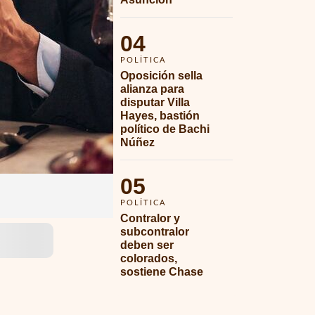
04
POLÍTICA
Oposición sella 
alianza para 
disputar Villa 
Hayes, bastión 
político de Bachi 
Núñez
05
POLÍTICA
Contralor y 
subcontralor 
deben ser 
colorados, 
sostiene Chase