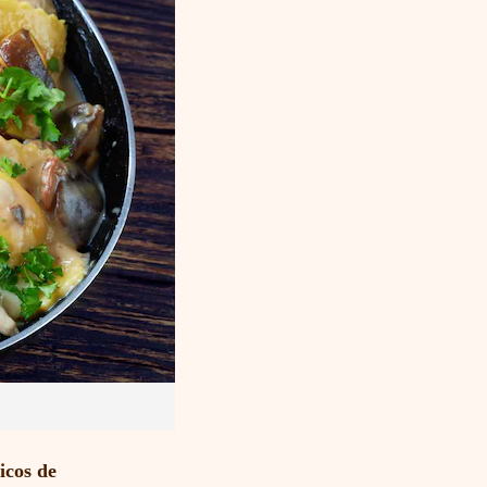
icos de