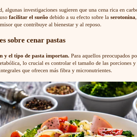
d, algunas investigaciones sugieren que una cena rica en carb
luso
facilitar el sueño
debido a su efecto sobre la
serotonina
misor que contribuye al bienestar y al reposo.
s sobre cenar pastas
n y el tipo de pasta importan.
Para aquellos preocupados po
etabólica, lo crucial es controlar el tamaño de las porciones y
integrales que ofrecen más fibra y micronutrientes.