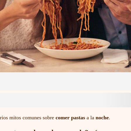
arios mitos comunes sobre
comer pastas
a la
noche
.