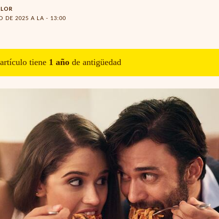
OLOR
 DE 2025 A LA - 13:00
artículo tiene
1
año
de antigüedad