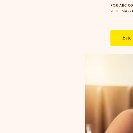
POR
ABC C
20 DE MARZO
Este 