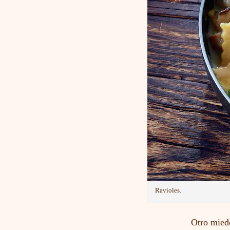
Ravioles.
Otro miedo