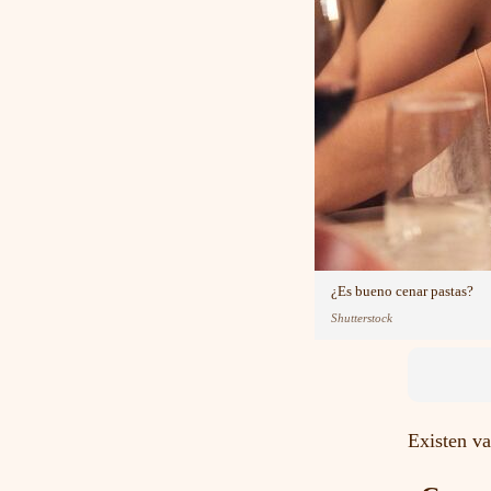
¿Es bueno cenar pastas?
Shutterstock
Existen v