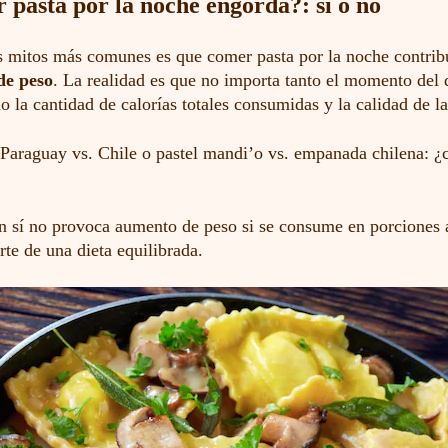
pasta por la noche engorda?: sí o no
s mitos más comunes es que comer pasta por la noche contrib
de peso
. La realidad es que no importa tanto el momento del 
o la cantidad de calorías totales consumidas y la calidad de l
Paraguay vs. Chile o pastel mandi’o vs. empanada chilena: ¿c
en sí no provoca aumento de peso si se consume en porciones
te de una dieta equilibrada.