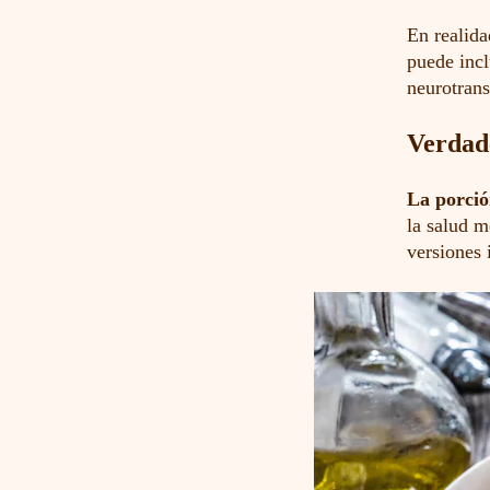
En realida
puede inc
neurotrans
Verdade
La porció
la salud m
versiones 