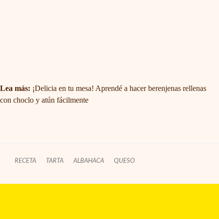
Lea más:
¡Delicia en tu mesa! Aprendé a hacer berenjenas rellenas
con choclo y atún fácilmente
RECETA
TARTA
ALBAHACA
QUESO