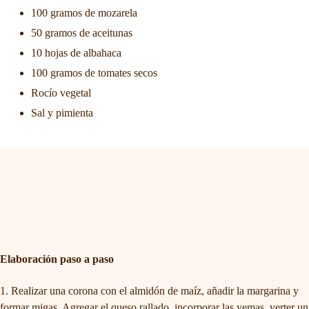
100 gramos de mozarela
50 gramos de aceitunas
10 hojas de albahaca
100 gramos de tomates secos
Rocío vegetal
Sal y pimienta
Elaboración paso a paso
Realizar una corona con el almidón de maíz, añadir la margarina y
formar migas. Agregar el queso rallado, incorporar las yemas, verter un