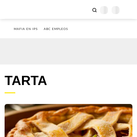
MAFIA EN IPS
ABC EMPLEOS
TARTA