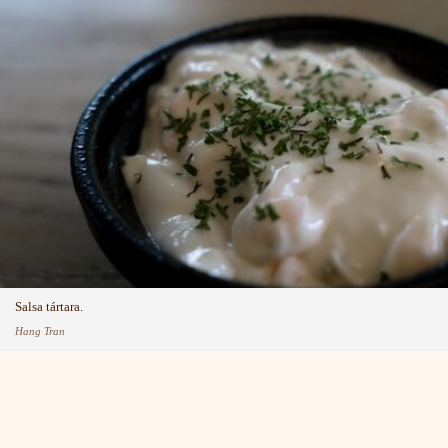
Salsa tártara.
Hang Tran