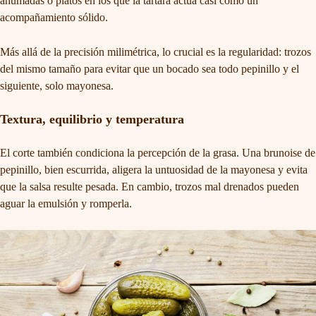
ahumadas o platos en los que la tártara actúa casi como un
acompañamiento sólido.
Más allá de la precisión milimétrica, lo crucial es la regularidad: trozos
del mismo tamaño para evitar que un bocado sea todo pepinillo y el
siguiente, solo mayonesa.
Textura, equilibrio y temperatura
El corte también condiciona la percepción de la grasa. Una brunoise de
pepinillo, bien escurrida, aligera la untuosidad de la mayonesa y evita
que la salsa resulte pesada. En cambio, trozos mal drenados pueden
aguar la emulsión y romperla.