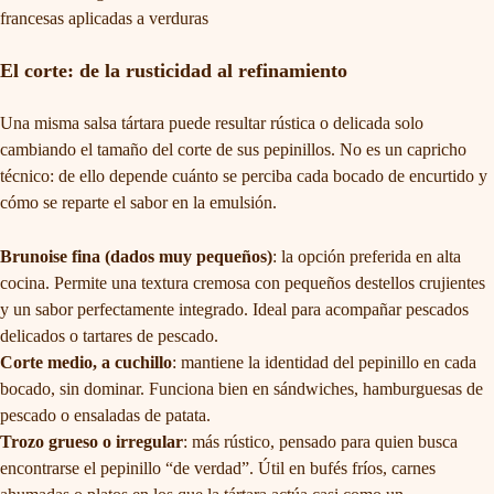
francesas aplicadas a verduras
El corte: de la rusticidad al refinamiento
Una misma salsa tártara puede resultar rústica o delicada solo
cambiando el tamaño del corte de sus pepinillos. No es un capricho
técnico: de ello depende cuánto se perciba cada bocado de encurtido y
cómo se reparte el sabor en la emulsión.
Brunoise fina (dados muy pequeños)
: la opción preferida en alta
cocina. Permite una textura cremosa con pequeños destellos crujientes
y un sabor perfectamente integrado. Ideal para acompañar pescados
delicados o tartares de pescado.
Corte medio, a cuchillo
: mantiene la identidad del pepinillo en cada
bocado, sin dominar. Funciona bien en sándwiches, hamburguesas de
pescado o ensaladas de patata.
Trozo grueso o irregular
: más rústico, pensado para quien busca
encontrarse el pepinillo “de verdad”. Útil en bufés fríos, carnes