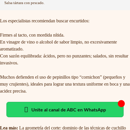
Salsa tártara con pescado.
Los especialistas recomiendan buscar encurtidos:
Firmes al tacto, con mordida nítida.
En vinagre de vino o alcohol de sabor limpio, no excesivamente
aromatizado.
Con sazón equilibrada: ácidos, pero no punzantes; salados, sin resultar
invasivos.
Muchos defienden el uso de pepinillos tipo “cornichon” (pequeños y
muy crujientes), ideales para lograr una textura uniforme en boca y una
acidez precisa.
Unite al canal de ABC en WhatsApp
Lea más:
La geometría del corte: dominio de las técnicas de cuchillo