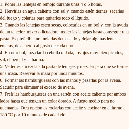
Poner las lentejas en remojo durante unas 4 o 5 horas.
Hervirlas en agua caliente con sal y, cuando estén tiernas, sacarlas
del fuego y colarlas para quitarles todo el líquido.
Cuando las lentejas estén secas, colocarlas en un bol y, con la ayuda
de un tenedor, mixer o licuadora, moler las lentejas hasta conseguir una
pasta. Es preferible no molerlas demasiado y dejar algunas lentejas
enteras, de acuerdo al gusto de cada uno.
En otro bol, mezclar la cebolla rallada, los ajos muy bien picados, la
sal, el perejil y la harina.
Verter esta mezcla a la pasta de lentejas y mezclar para que se forme
una masa. Reservar la masa por unos minutos.
Formar las hamburguesas con las manos y pasarlas por la avena.
Sacudir para eliminar el exceso de avena.
Freír las hamburguesas en una sartén con aceite caliente por ambos
lados hasta que tengan un color dorado. A fuego medio para no
quemarlas. Otra opción es rociarlas con aceite y cocinar en el horno a
180 °C por 10 minutos de cada lado.