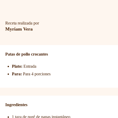
Receta realizada por
Myriam Vera
Patas de pollo crocantes
Plato:
Entrada
Para:
Para 4 porciones
Ingredientes
1 taza de puré de papas instantáneo