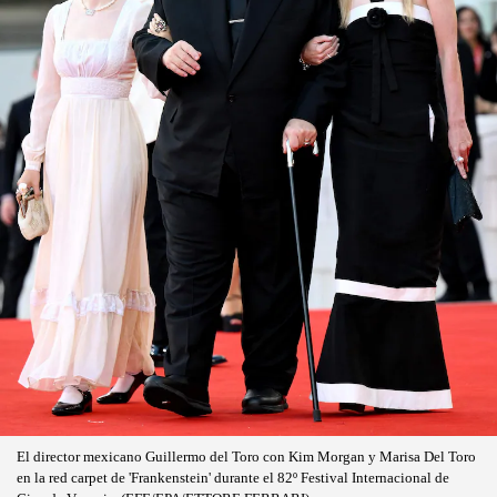
El director mexicano Guillermo del Toro con Kim Morgan y Marisa Del Toro
en la red carpet de 'Frankenstein' durante el 82º Festival Internacional de