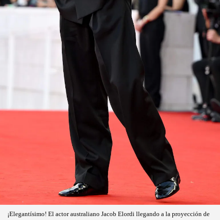
¡Elegantísimo! El actor australiano Jacob Elordi llegando a la proyección de