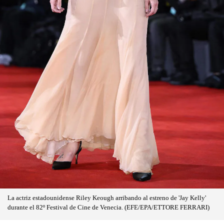
La actriz estadounidense Riley Keough arribando al estreno de 'Jay Kelly'
durante el 82º Festival de Cine de Venecia. (EFE/EPA/ETTORE FERRARI)