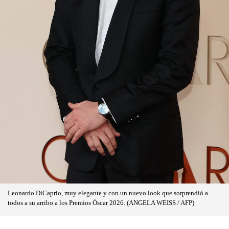
Leonardo DiCaprio, muy elegante y con un nuevo look que sorprendió a
todos a su arribo a los Premios Óscar 2026. (ANGELA WEISS / AFP)