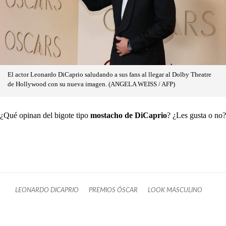
El actor Leonardo DiCaprio saludando a sus fans al llegar al Dolby Theatre
de Hollywood con su nueva imagen. (ANGELA WEISS / AFP)
¿Qué opinan del bigote tipo
mostacho de DiCaprio
? ¿Les gusta o no?
LEONARDO DICAPRIO
PREMIOS ÓSCAR
LOOK MASCULINO