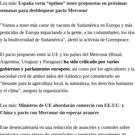
Lea más:
España vería “óptimo” tener propuestas en próximas
semanas para desbloquear pacto Mercosur
"Vamos a tener más carne de vacuno de Sudamérica en Europa y más
pesticidas de Europa impactando a la gente, a las comunidades, los ríos
y la biodiversidad de Sudamérica", alertó la activista de Greenpeace.
El pacto propuesto entre la UE y los países del Mercosur (Brasil,
Argentina, Uruguay y Paraguay)
ha sido criticado por varios
gobiernos y parlamentos europeos
, así como por los agricultores y la
sociedad civil de ambos lados del Atlántico por considerarlo un
“desastre para la agricultura local, la naturaleza, los derechos humanos
y el clima”, asegura la organización.
Lea más:
Ministros de UE abordarán comercio con EE.UU. y
China y pacto con Mercosur sin esperar avances
Este desencadenaría en una reducción de aranceles y controles sobre
productos como piezas de automóviles o pesticidas procedentes de