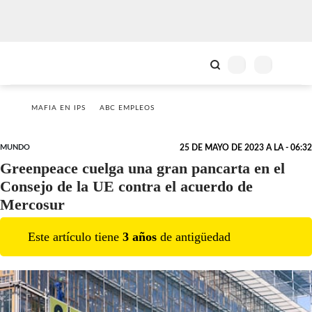
MAFIA EN IPS
ABC EMPLEOS
MUNDO
25 DE MAYO DE 2023 A LA - 06:32
Greenpeace cuelga una gran pancarta en el
Consejo de la UE contra el acuerdo de
Mercosur
Este artículo tiene
3
año
s
de antigüedad