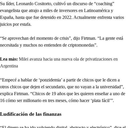
Su líder, Leonardo Cositorto, cultivó un discurso de “coaching”
evangelista que atrajo a miles de inversores en Latinoamérica y
España, hasta que fue detenido en 2022. Actualmente enfrenta varios
juicios por estafa.
“Se aprovechan del momento de crisis”, dijo Firtman. “La gente está
necesitada y muchos no entienden de criptomonedas”.
Lea más:
Milei avanza hacia una nueva ola de privatizaciones en
Argentina
“Empecé a hablar de ‘ponzidemia’ a partir de chicos que le dicen a
otros chicos que dejen el secundario, que no vayan a la universidad”,
explica Firtman. “Chicos de 19 años que les quieren enseñar a uno de
16 cómo ser millonario en tres meses, cómo hacer ‘plata fácil’”.
Ludificación de las finanzas
“El dinero se ha ido volviendo digital, abstracto y electrónico”, dice el