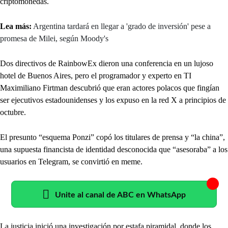
criptomonedas.
Lea más:
Argentina tardará en llegar a 'grado de inversión' pese a
promesa de Milei, según Moody's
Dos directivos de RainbowEx dieron una conferencia en un lujoso
hotel de Buenos Aires, pero el programador y experto en TI
Maximiliano Firtman descubrió que eran actores polacos que fingían
ser ejecutivos estadounidenses y los expuso en la red X a principios de
octubre.
El presunto “esquema Ponzi” copó los titulares de prensa y “la china”,
una supuesta financista de identidad desconocida que “asesoraba” a los
usuarios en Telegram, se convirtió en meme.
Unite al canal de ABC en WhatsApp
La justicia inició una investigación por estafa piramidal, donde los