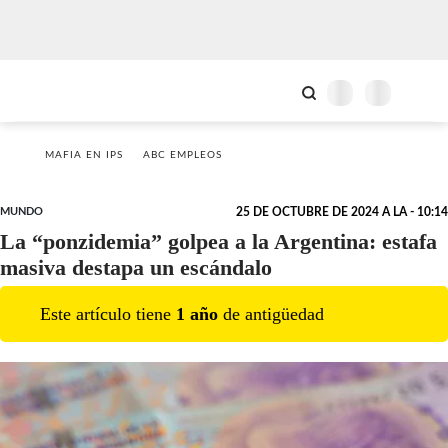
MAFIA EN IPS
ABC EMPLEOS
MUNDO
25 DE OCTUBRE DE 2024 A LA - 10:14
La “ponzidemia” golpea a la Argentina: estafa
masiva destapa un escándalo
Este artículo tiene
1
año
de antigüedad