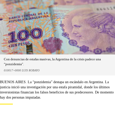
Con denuncias de estafas masivas, la Argentina de la crisis padece una
“ponzidemia".
010017+0000 LUIS ROBAYO
BUENOS AIRES. La “ponzidemia” destapa un escándalo en Argentina. La
justicia inició una investigación por una estafa piramidal, donde los últimos
inversionistas financian los falsos beneficios de sus predecesores. De momento
hay dos personas imputadas.