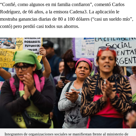
“Confié, como algunos en mi familia confiaron”, comentó Carlos
Rodríguez, de 66 años, a la emisora Cadena3. La aplicación le
mostraba ganancias diarias de 80 a 100 dólares (“casi un sueldo mío”,
contó) pero perdió casi todos sus ahorros.
Integrantes de organizaciones sociales se manifiestan frente al ministerio de