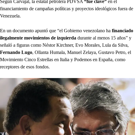
Según Carvajal, la estatal petrolera PDVSA
“fue clave”
en el
financiamiento de campañas políticas y proyectos ideológicos fuera de
Venezuela.
En un documento apuntó que “el Gobierno venezolano ha
financiado
ilegalmente movimientos de izquierda
durante al menos 15 años” y
señaló a figuras como Néstor Kirchner, Evo Morales, Lula da Silva,
Fernando Lugo
, Ollanta Humala, Manuel Zelaya, Gustavo Petro, el
Movimiento Cinco Estrellas en Italia y Podemos en España, como
receptores de esos fondos.