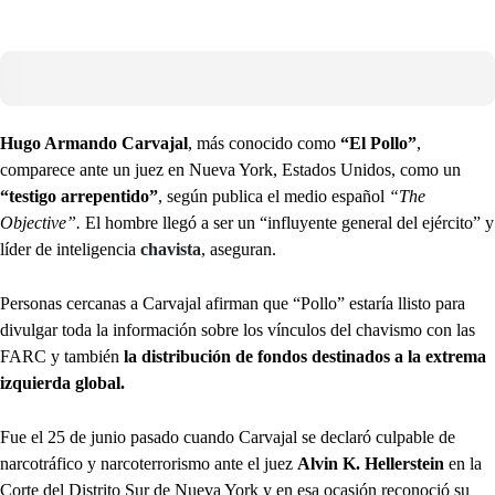
Hugo Armando Carvajal
, más conocido como
“El Pollo”
,
comparece ante un juez en Nueva York, Estados Unidos, como un
“testigo arrepentido”
, según publica el medio español
“The
Objective”.
El hombre llegó a ser un “influyente general del ejército” y
líder de inteligencia
chavista
, aseguran.
Personas cercanas a Carvajal afirman que “Pollo” estaría llisto para
divulgar toda la información sobre los vínculos del chavismo con las
FARC y también
la distribución de fondos destinados a la extrema
izquierda global.
Fue el 25 de junio pasado cuando Carvajal se declaró culpable de
narcotráfico y narcoterrorismo ante el juez
Alvin K. Hellerstein
en la
Corte del Distrito Sur de Nueva York y en esa ocasión reconoció su