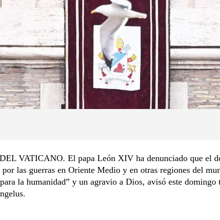
EL VATICANO. El papa León XIV ha denunciado que el d
por las guerras en Oriente Medio y en otras regiones del mu
para la humanidad” y un agravio a Dios, avisó este domingo t
ngelus.