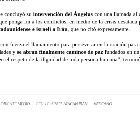
ce concluyó su
intervención del Ángelus
con una llamada al 
que ponga fin a los conflictos, en medio de la crisis desatada 
tadounidense e israelí a Irán
, que no citó expresamente.
on fuerza el llamamiento para perseverar en la oración para
idades y
se abran finalmente caminos de paz f
undados en un
en el respeto de la dignidad de toda persona humana”, terminó
ORIENTE MEDIO
EEUU E ISRAEL ATACAN IRÁN
VATICANO