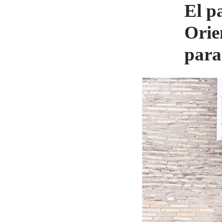
El p
Orie
para