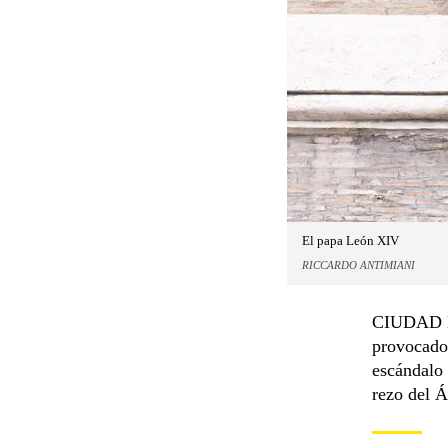
El papa León XIV
RICCARDO ANTIMIANI
CIUDAD D
provocado 
escándalo 
rezo del Á