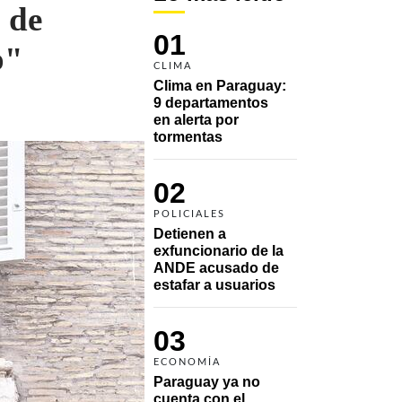
 de
01
o"
CLIMA
Clima en Paraguay: 
9 departamentos 
en alerta por 
tormentas
02
POLICIALES
Detienen a 
exfuncionario de la 
ANDE acusado de 
estafar a usuarios
03
ECONOMÍA
Paraguay ya no 
cuenta con el 