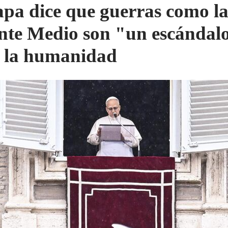
apa dice que guerras como la
nte Medio son "un escándal
 la humanidad