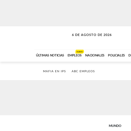
6 DE AGOSTO DE 2026
VITAMINAS
ABC FM
15:00 A 17:59
NUEVO
ÚLTIMAS NOTICIAS
EMPLEOS
NACIONALES
POLICIALES
D
MAFIA EN IPS
ABC EMPLEOS
MUNDO