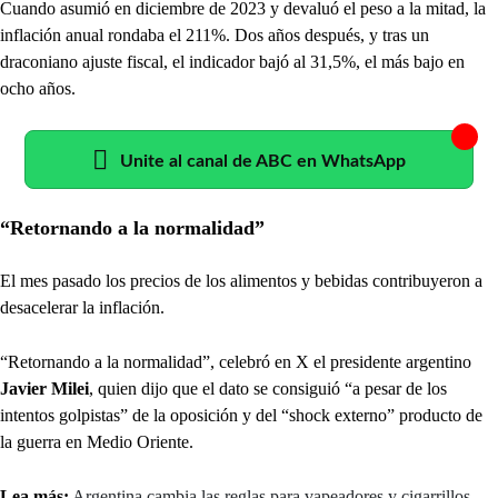
Cuando asumió en diciembre de 2023 y devaluó el peso a la mitad, la
inflación anual rondaba el 211%. Dos años después, y tras un
draconiano ajuste fiscal, el indicador bajó al 31,5%, el más bajo en
ocho años.
Unite al canal de ABC en WhatsApp
“Retornando a la normalidad”
El mes pasado los precios de los alimentos y bebidas contribuyeron a
desacelerar la inflación.
“Retornando a la normalidad”, celebró en X el presidente argentino
Javier Milei
, quien dijo que el dato se consiguió “a pesar de los
intentos golpistas” de la oposición y del “shock externo” producto de
la guerra en Medio Oriente.
Lea más:
Argentina cambia las reglas para vapeadores y cigarrillos