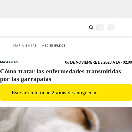
MAFIA EN IPS
ABC EMPLEOS
MASCOTAS
06 DE NOVIEMBRE DE 2023 A LA - 02:00
Cómo tratar las enfermedades transmitidas
por las garrapatas
Este artículo tiene
2
año
s
de antigüedad