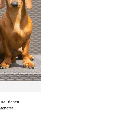
ura, tienen
ntenerse