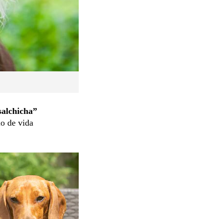
salchicha”
lo de vida