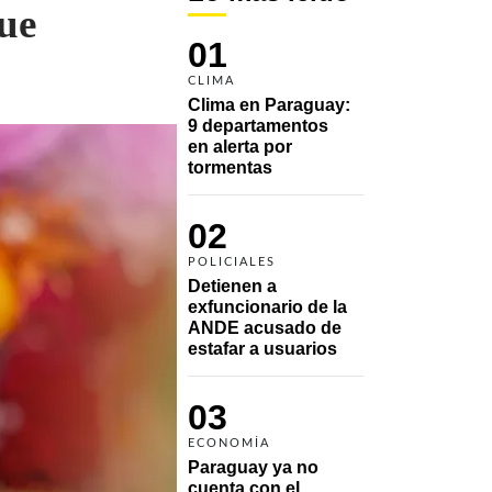
que
01
CLIMA
Clima en Paraguay: 
9 departamentos 
en alerta por 
tormentas
02
POLICIALES
Detienen a 
exfuncionario de la 
ANDE acusado de 
estafar a usuarios
03
ECONOMÍA
Paraguay ya no 
cuenta con el 