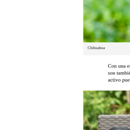
Chihuahua
Con una e
son tambié
activo pue