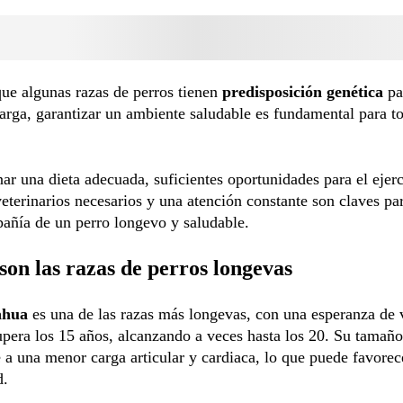
ue algunas razas de perros tienen
predisposición genética
pa
arga, garantizar un ambiente saludable es fundamental para to
ar una dieta adecuada, suficientes oportunidades para el ejerc
eterinarios necesarios y una atención constante son claves par
añía de un perro longevo y saludable.
son las razas de perros longevas
ahua
es una de las razas más longevas, con una esperanza de 
pera los 15 años, alcanzando a veces hasta los 20. Su tamañ
 a una menor carga articular y cardiaca, lo que puede favorec
d.