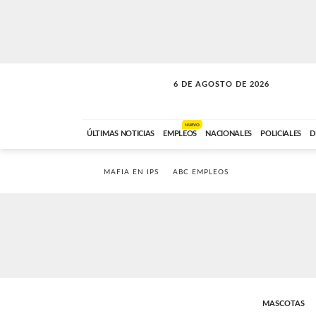
6 DE AGOSTO DE 2026
SOLO MÚSICA
ABC FM
18:00 A 23:59
NUEVO
ÚLTIMAS NOTICIAS
EMPLEOS
NACIONALES
POLICIALES
D
MAFIA EN IPS
ABC EMPLEOS
MASCOTAS