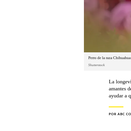
Perro de la raza Chihuahua
Shutterstock
La longevi
amantes de
ayudar a q
POR
ABC C