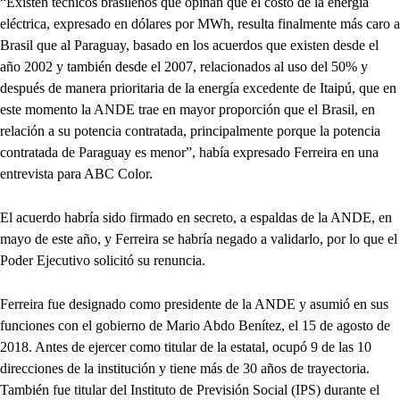
“Existen técnicos brasileños que opinan que el costo de la energía
eléctrica, expresado en dólares por MWh, resulta finalmente más caro a
Brasil que al Paraguay, basado en los acuerdos que existen desde el
año 2002 y también desde el 2007, relacionados al uso del 50% y
después de manera prioritaria de la energía excedente de Itaipú, que en
este momento la ANDE trae en mayor proporción que el Brasil, en
relación a su potencia contratada, principalmente porque la potencia
contratada de Paraguay es menor”, había expresado Ferreira en una
entrevista para ABC Color.
El acuerdo habría sido firmado en secreto, a espaldas de la ANDE, en
mayo de este año, y Ferreira se habría negado a validarlo, por lo que el
Poder Ejecutivo solicitó su renuncia.
Ferreira fue designado como presidente de la ANDE y asumió en sus
funciones con el gobierno de Mario Abdo Benítez, el 15 de agosto de
2018. Antes de ejercer como titular de la estatal, ocupó 9 de las 10
direcciones de la institución y tiene más de 30 años de trayectoria.
También fue titular del Instituto de Previsión Social (IPS) durante el