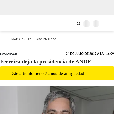
MAFIA EN IPS
ABC EMPLEOS
NACIONALES
24 DE JULIO DE 2019 A LA - 16:09
Ferreira deja la presidencia de ANDE
Este artículo tiene
7
año
s
de antigüedad