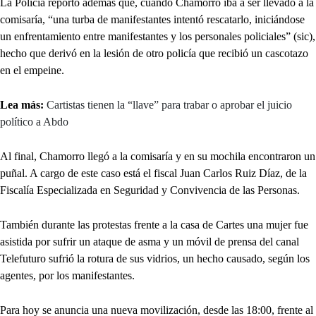
La Policía reportó además que, cuando Chamorro iba a ser llevado a la
comisaría, “una turba de manifestantes intentó rescatarlo, iniciándose
un enfrentamiento entre manifestantes y los personales policiales” (sic),
hecho que derivó en la lesión de otro policía que recibió un cascotazo
en el empeine.
Lea más:
Cartistas tienen la “llave” para trabar o aprobar el juicio
político a Abdo
Al final, Chamorro llegó a la comisaría y en su mochila encontraron un
puñal. A cargo de este caso está el fiscal Juan Carlos Ruiz Díaz, de la
Fiscalía Especializada en Seguridad y Convivencia de las Personas.
También durante las protestas frente a la casa de Cartes una mujer fue
asistida por sufrir un ataque de asma y un móvil de prensa del canal
Telefuturo sufrió la rotura de sus vidrios, un hecho causado, según los
agentes, por los manifestantes.
Para hoy se anuncia una nueva movilización, desde las 18:00, frente al