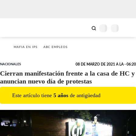
MAFIA EN IPS
ABC EMPLEOS
NACIONALES
08 DE MARZO DE 2021 A LA - 06:20
Cierran manifestación frente a la casa de HC y
anuncian nuevo día de protestas
Este artículo tiene
5
año
s
de antigüedad