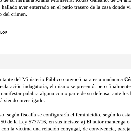
 hallado ayer enterrado en el patio trasero de la casa donde vi
o del crimen.
OLOR
ntante del Ministerio Público convocó para esta mañana a
Cé
eclaración indagatoria; el mismo se presentó, pero finalmente
manifestar palabra alguna como parte de su defensa, ante los
tá siendo investigado.
so, según fiscalía se configuraría el feminicidio, según lo est
o 50 de la Ley 5777/16, en sus incisos: a) El autor mantenga o
con la víctima una relación conyugal, de convivencia, pareja