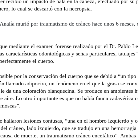
er recibió un impacto de bala en la cabeza, efectuado por su 
o, lo cual se descartó con la necropsia.
Analía murió por traumatismo de cráneo hace unos 6 meses, 
ue mediante el examen forense realizado por el Dr. Pablo Le
las caractarísticas odontológicas y señas particulares, tatuajes”
 perfectamente el cuerpo.
osible por la conservación del cuerpo que se debió a “un tipo
ón llamado adipocira, un fenómeno en el que la grasa se conv
o le da una coloración blanquecina. Se produce en ambientes
de aire. Lo otro importante es que no había fauna cadavérica
 moscas”.
 hallaron lesiones contusas, “una en el hombro izquierdo y o
 del cráneo, lado izquierdo, que se tradujo en una hemorragia 
a causa de muerte, un traumatismo cráneo encefálico”. Ambas