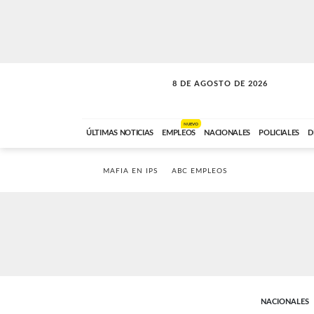
8 DE AGOSTO DE 2026
SOLO MÚSICA
ABC FM
12:00 A 23:59
NUEVO
ÚLTIMAS NOTICIAS
EMPLEOS
NACIONALES
POLICIALES
D
MAFIA EN IPS
ABC EMPLEOS
NACIONALES