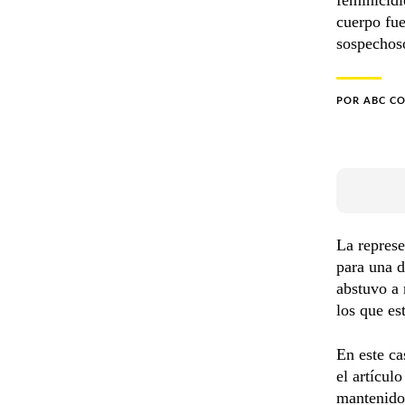
cuerpo fue
sospechos
POR
ABC C
La represe
para una d
abstuvo a 
los que es
En este ca
el artícul
mantenido 