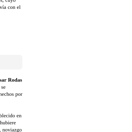
vía con el
sar Rodas
 se
 hechos por
ablecido en
 hubiere
, noviazgo