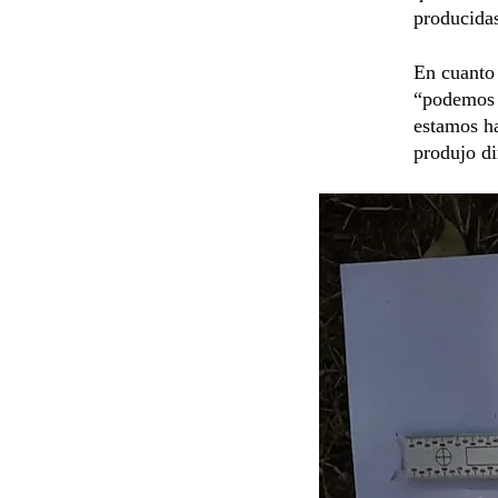
producidas
En cuanto 
“podemos 
estamos h
produjo di