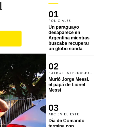
l
01
POLICIALES
Un paraguayo 
desaparece en 
Argentina mientras 
buscaba recuperar 
un globo sonda 
02
FÚTBOL INTERNACIONAL
Murió Jorge Messi, 
el papá de Lionel 
Messi
03
ABC EN EL ESTE
Día de Comando 
termina con 