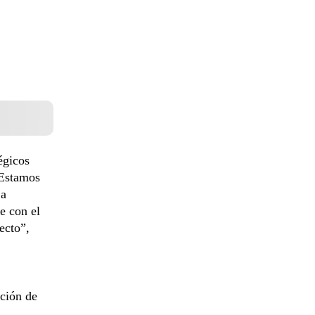
.
égicos
“Estamos
 a
e con el
ecto”,
ación de