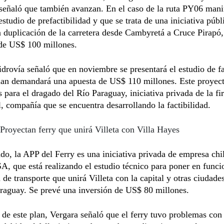
señaló que también avanzan. En el caso de la ruta PY06 mani
estudio de prefactibilidad y que se trata de una iniciativa púb
a duplicación de la carretera desde Cambyretá a Cruce Pirapó
 de US$ 100 millones.
idrovía señaló que en noviembre se presentará el estudio de fa
lan demandará una apuesta de US$ 110 millones. Este proyect
s para el dragado del Río Paraguay, iniciativa privada de la f
, compañía que se encuentra desarrollando la factibilidad.
Proyectan ferry que unirá Villeta con Villa Hayes
ado, la APP del Ferry es una iniciativa privada de empresa chi
, que está realizando el estudio técnico para poner en func
 de transporte que unirá Villeta con la capital y otras ciudade
raguay. Se prevé una inversión de US$ 80 millones.
 de este plan, Vergara señaló que el ferry tuvo problemas con 