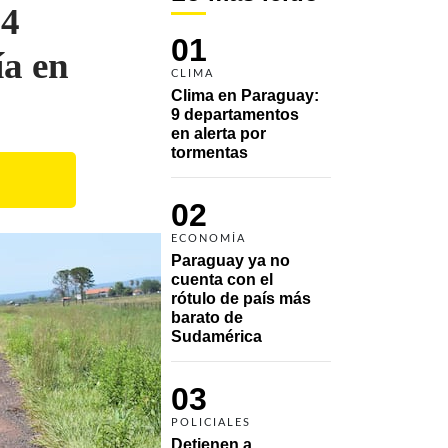
 4
01
ía en
CLIMA
Clima en Paraguay: 
9 departamentos 
en alerta por 
tormentas
02
ECONOMÍA
Paraguay ya no 
cuenta con el 
rótulo de país más 
barato de 
Sudamérica
03
POLICIALES
Detienen a 