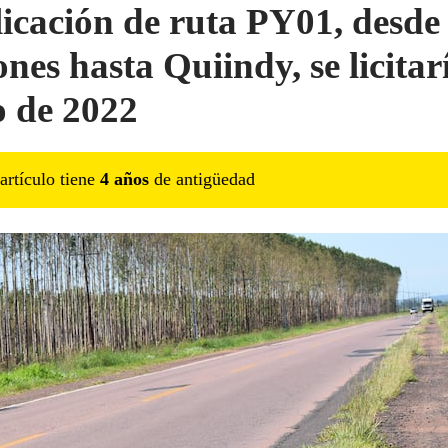
icación de ruta PY01, desde
nes hasta Quiindy, se licitar
o de 2022
artículo tiene
4
año
s
de antigüedad