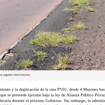
na urgente intervención.
iento y la duplicación de la ruta PY01, desde 4 Mojones ha
que se pretende ejecutar bajo la ley de Alianza Público Priva
dicaría durante el próximo Gobierno. Sin embargo, la adminis