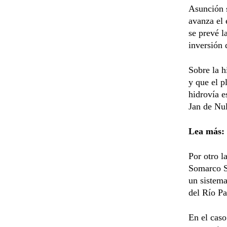
Asunción 
avanza el 
se prevé l
inversión
Sobre la h
y que el p
hidrovía e
Jan de Nul
Lea más:
Por otro l
Somarco SA
un sistema
del Río Pa
En el caso