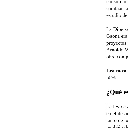
consorcio,
cambiar la
estudio de
La Dipe s
Gaona era
proyectos 
Arnoldo Wi
obra con p
Lea más:
50%
¿Qué es
La ley de 
en el desa
tanto de l
también de