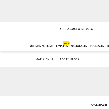
6 DE AGOSTO DE 2026
LA MOVIDA
ABC FM
09:00 A 11:59
NUEVO
ÚLTIMAS NOTICIAS
EMPLEOS
NACIONALES
POLICIALES
D
MAFIA EN IPS
ABC EMPLEOS
NACIONALES