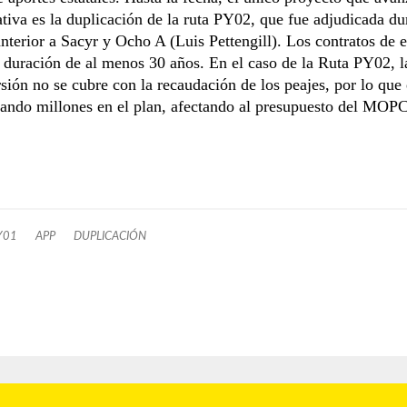
tiva es la duplicación de la ruta PY02, que fue adjudicada du
nterior a Sacyr y Ocho A (Luis Pettengill). Los contratos de e
 duración de al menos 30 años. En el caso de la Ruta PY02, la
rsión no se cubre con la recaudación de los peajes, por lo que 
nando millones en el plan, afectando al presupuesto del MOPC
Y01
APP
DUPLICACIÓN