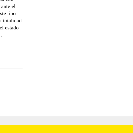
rante el
ste tipo
 totalidad
el estado
.