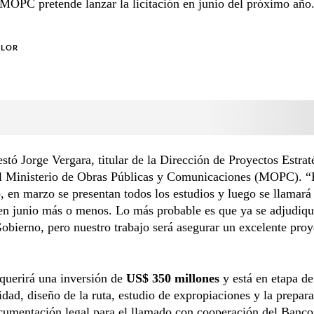
 MOPC pretende lanzar la licitación en junio del próximo año
OLOR
stó Jorge Vergara, titular de la Dirección de Proyectos Estrat
l Ministerio de Obras Públicas y Comunicaciones (MOPC). 
 en marzo se presentan todos los estudios y luego se llamará
 en junio más o menos. Lo más probable es que ya se adjudiqu
bierno, pero nuestro trabajo será asegurar un excelente proy
querirá una inversión de
US$ 350 millones
y está en etapa de
lidad, diseño de la ruta, estudio de expropiaciones y la prepar
cumentación legal para el llamado con cooperación del Banco