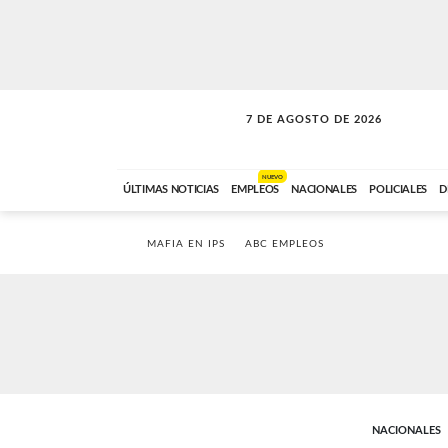
7 DE AGOSTO DE 2026
LA MOVIDA
ABC FM
09:00 A 11:59
NUEVO
ÚLTIMAS NOTICIAS
EMPLEOS
NACIONALES
POLICIALES
D
MAFIA EN IPS
ABC EMPLEOS
NACIONALES