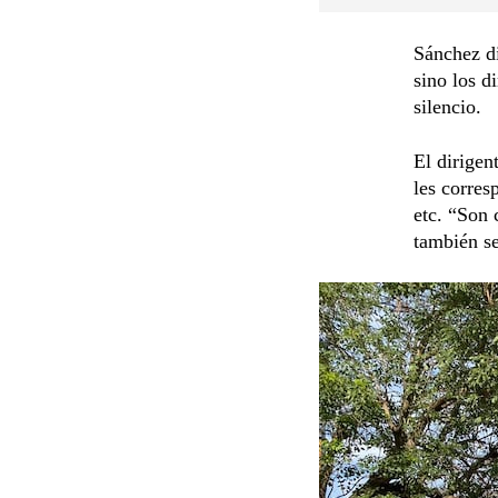
Sánchez di
sino los d
silencio.
El dirigen
les corres
etc. “Son 
también se