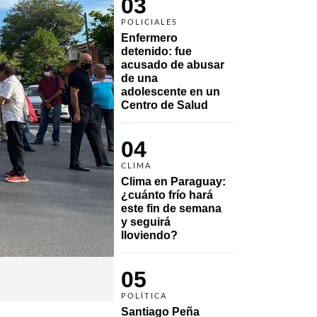
03
POLICIALES
Enfermero 
detenido: fue 
acusado de abusar 
de una 
adolescente en un 
Centro de Salud
04
CLIMA
Clima en Paraguay: 
¿cuánto frío hará 
este fin de semana 
y seguirá 
lloviendo?
05
POLÍTICA
Santiago Peña 