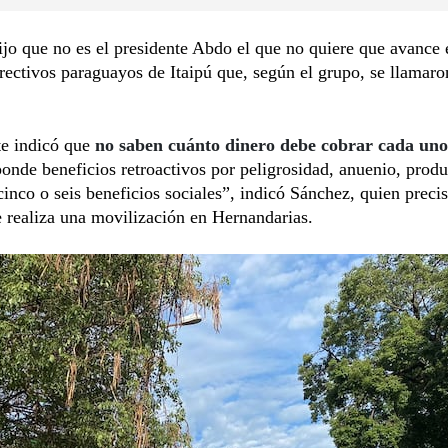
jo que no es el presidente Abdo el que no quiere que avance 
irectivos paraguayos de Itaipú que, según el grupo, se llamaro
te indicó que
no saben cuánto dinero debe cobrar cada uno
ponde beneficios retroactivos por peligrosidad, anuenio, produ
cinco o seis beneficios sociales”, indicó Sánchez, quien preci
 realiza una movilización en Hernandarias.