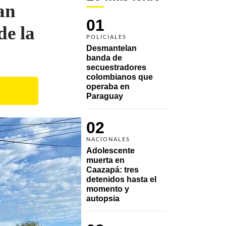
an
01
de la
POLICIALES
Desmantelan 
banda de 
secuestradores 
colombianos que 
operaba en 
Paraguay
02
NACIONALES
Adolescente 
muerta en 
Caazapá: tres 
detenidos hasta el 
momento y 
autopsia