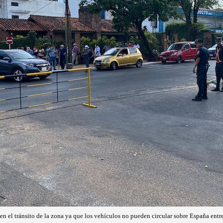
en el tránsito de la zona ya que los vehículos no pueden circular sobre España entr