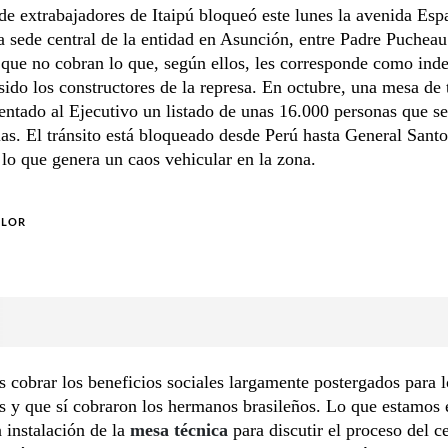
e extrabajadores de Itaipú bloqueó este lunes la avenida Esp
la sede central de la entidad en Asunción, entre Padre Pucheau
que no cobran lo que, según ellos, les corresponde como ind
sido los constructores de la represa. En octubre, una mesa de 
entado al Ejecutivo un listado de unas 16.000 personas que se
ias. El tránsito está bloqueado desde Perú hasta General Sant
 lo que genera un caos vehicular en la zona.
OLOR
cobrar los beneficios sociales largamente postergados para l
 y que sí cobraron los hermanos brasileños. Lo que estamos 
a instalación de la
mesa técnica
para discutir el proceso del c