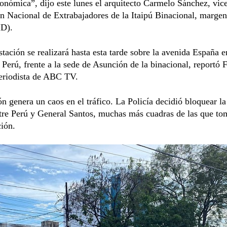
conómica”, dijo este lunes el arquitecto Carmelo Sánchez, vic
n Nacional de Extrabajadores de la Itaipú Binacional, marge
D).
tación se realizará hasta esta tarde sobre la avenida España e
Perú, frente a la sede de Asunción de la binacional, reportó 
eriodista de ABC TV.
ón genera un caos en el tráfico. La Policía decidió bloquear l
tre Perú y General Santos, muchas más cuadras de las que to
ión.