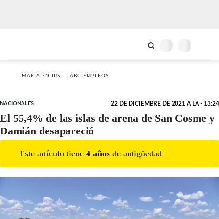
MAFIA EN IPS
ABC EMPLEOS
NACIONALES
22 DE DICIEMBRE DE 2021 A LA - 13:24
El 55,4% de las islas de arena de San Cosme y
Damián desapareció
Este artículo tiene
4
año
s
de antigüedad