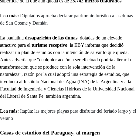
superficie de la que aún queda es de
25.742 metros cuadrados
.
Lea más:
Diputados aprueba declarar patrimonio turístico a las dunas
de San Cosme y Damián
La paulatina
desaparición de las dunas
, dotadas de un elevado
atractivo para el
turismo receptivo
, la EBY informa que decidió
realizar un plan de estudios con la intención de salvar lo que queda.
Antes advertía que “cualquier acción a ser efectuada podría alterar la
transformación que se produce con la sola intervención de la
naturaleza”, razón por la cual adoptó una estrategia de estudios, que
involucra al Instituto Nacional del Agua (INA) de la Argentina y a la
Facultad de Ingeniería y Ciencias Hídricas de la Universidad Nacional
del Litoral de Santa Fe, también argentina.
Lea más:
Itapúa: las mejores playas para disfrutar del feriado largo y el
verano
Casas de estudios del Paraguay, al margen