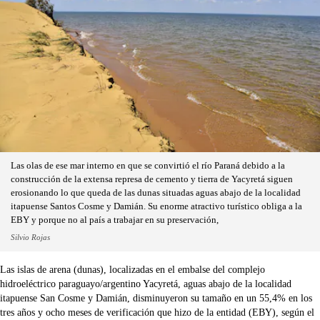
Las olas de ese mar interno en que se convirtió el río Paraná debido a la
construcción de la extensa represa de cemento y tierra de Yacyretá siguen
erosionando lo que queda de las dunas situadas aguas abajo de la localidad
itapuense Santos Cosme y Damián. Su enorme atractivo turístico obliga a la
EBY y porque no al país a trabajar en su preservación,
Silvio Rojas
Las islas de arena (dunas), localizadas en el embalse del complejo
hidroeléctrico paraguayo/argentino Yacyretá, aguas abajo de la localidad
itapuense San Cosme y Damián, disminuyeron su tamaño en un 55,4% en los
tres años y ocho meses de verificación que hizo de la entidad (EBY), según el