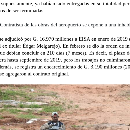
 supuestamente, ya habían sido entregadas en su totalidad pe
jos de ser terminadas.
Contratista de las obras del aeropuerto se expone a una inhabi
se adjudicó por G. 16.970 millones a EISA en enero de 2019 
l ex titular Édgar Melgarejo). En febrero se dio la orden de in
que debían concluir en 210 días (7 meses). Es decir, el plazo d
era hasta septiembre de 2019, pero los trabajos no culminaron
demás, se registra un encarecimiento de G. 3.190 millones (2
se agregaron al contrato original.