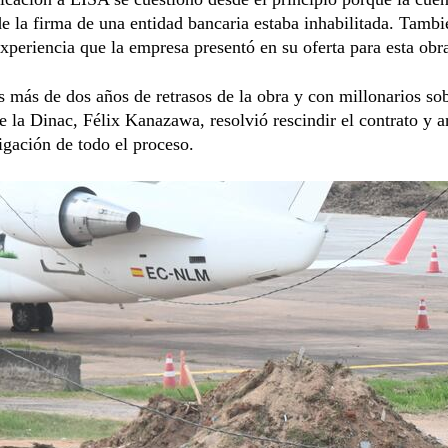
de la firma de una entidad bancaria estaba inhabilitada. Tambi
experiencia que la empresa presentó en su oferta para esta obr
s más de dos años de retrasos de la obra y con millonarios so
 de la Dinac, Félix Kanazawa, resolvió rescindir el contrato y 
igación de todo el proceso.