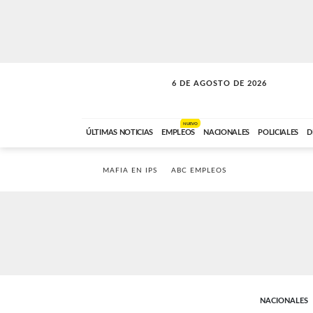
6 DE AGOSTO DE 2026
SOLO MÚSICA
ABC FM
00:00 A 05:59
NUEVO
ÚLTIMAS NOTICIAS
EMPLEOS
NACIONALES
POLICIALES
D
MAFIA EN IPS
ABC EMPLEOS
NACIONALES