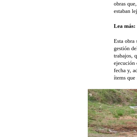
obras que,
estaban le
Lea más:
Esta obra 
gestión de
trabajos, 
ejecución 
fecha y, a
ítems que 