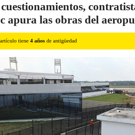
 cuestionamientos, contratist
c apura las obras del aeropu
artículo tiene
4
año
s
de antigüedad