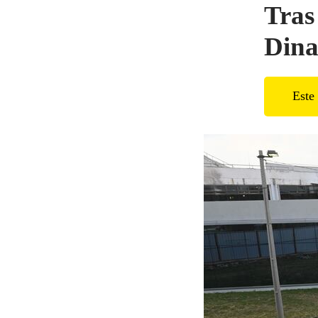
Tras
Dina
Este 