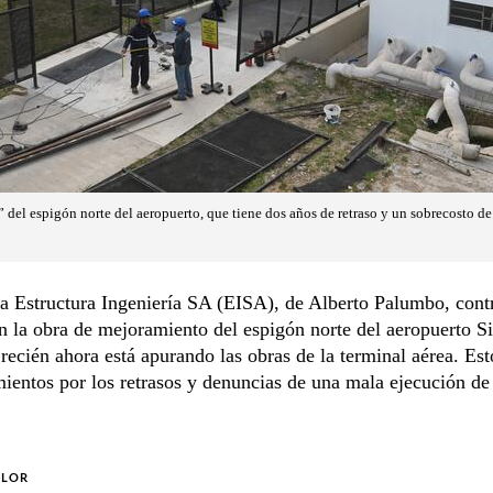
 del espigón norte del aeropuerto, que tiene dos años de retraso y un sobrecosto de
 Estructura Ingeniería SA (EISA), de Alberto Palumbo, contr
n la obra de mejoramiento del espigón norte del aeropuerto Si
, recién ahora está apurando las obras de la terminal aérea. Est
ientos por los retrasos y denuncias de una mala ejecución de
OLOR