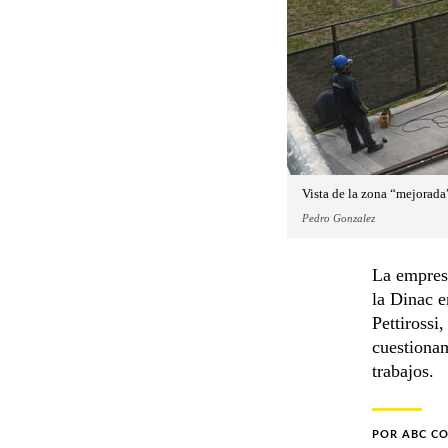
Vista de la zona “mejorada”
Pedro Gonzalez
La empresa
la Dinac e
Pettirossi
cuestionam
trabajos.
POR
ABC C