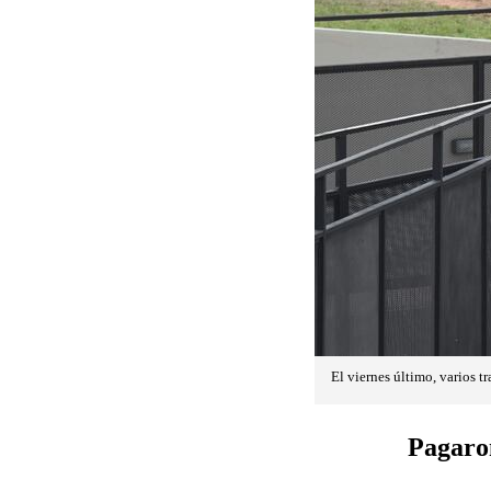
El viernes último, varios t
Pagaron