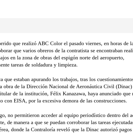
rrido que realizó ABC Color el pasado viernes, en horas de la
borar que varios obreros de la contratista se encontraban rea
bajos en la zona de obras del espigón norte del aeropuerto,
ente tareas de soldadura y limpieza.
a que estaban apurando los trabajos, tras los cuestionamiento
da obra de la Dirección Nacional de Aeronáutica Civil (Dinac)
titular de la institución, Félix Kanazawa, haya anunciado que 
to con EISA, por la excesiva demora de las construcciones.
o, no permitieron acceder al equipo periodístico dentro del 
e, de manera a que se puedan corroborar las tareas ejecutada
érea, donde la Contraloría reveló que la Dinac autorizó pagos 