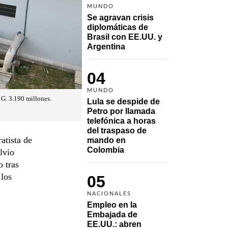
MUNDO
Se agravan crisis 
diplomáticas de 
Brasil con EE.UU. y 
Argentina
04
MUNDO
 G. 3.190 millones.
Lula se despide de 
Petro por llamada 
telefónica a horas 
del traspaso de 
atista de
mando en 
Colombia
lvio
o tras
 los
05
NACIONALES
Empleo en la 
Embajada de 
EE.UU.: abren 