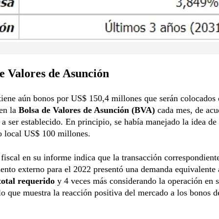
e Valores de Asunción
tiene aún bonos por US$ 150,4 millones que serán colocados 
en la
Bolsa de Valores de Asunción (BVA)
cada mes, de acu
 a ser establecido. En principio, se había manejado la idea de
o local US$ 100 millones.
 fiscal en su informe indica que la transacción correspondiente
iento externo para el 2022 presentó una demanda equivalente
total requerido
y 4 veces más considerando la operación en 
lo que muestra la reacción positiva del mercado a los bonos d