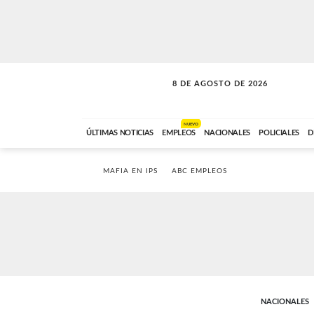
8 DE AGOSTO DE 2026
SOLO MÚSICA
ABC FM
12:00 A 23:59
NUEVO
ÚLTIMAS NOTICIAS
EMPLEOS
NACIONALES
POLICIALES
D
MAFIA EN IPS
ABC EMPLEOS
NACIONALES