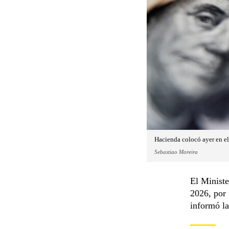
Hacienda colocó ayer en e
Sebastiao Moreira
El Minist
2026, por
informó la