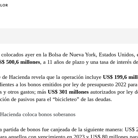
OLOR
 colocados ayer en la Bolsa de Nueva York, Estados Unidos, 
$ 500,6 millones
, a 11 años de plazo y una tasa de interés 
 de Hacienda revela que la operación incluye
US$ 199,6 mil
ientes a los bonos emitidos por ley de presupuesto 2022 para
s y otros gastos; más
US$ 301 millones
autorizados por ley d
ción de pasivos para el “bicicleteo” de las deudas.
Hacienda coloca bonos soberanos
a partida de bonos fue canjeada de la siguiente manera: US$ 
ara aquellos con vencimiento en 2023 y US$ 80 millones par