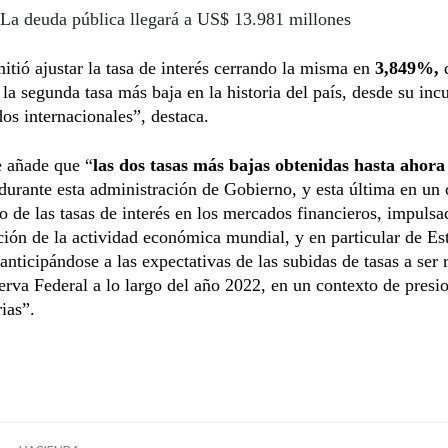
La deuda pública llegará a US$ 13.981 millones
itió ajustar la tasa de interés cerrando la misma en
3,849%,
 la segunda tasa más baja en la historia del país, desde su inc
os internacionales”, destaca.
e añade que “
las dos tasas más bajas obtenidas hasta ahora
durante esta administración de Gobierno, y esta última en un 
 de las tasas de interés en los mercados financieros, impulsa
ión de la actividad económica mundial, y en particular de Es
anticipándose a las expectativas de las subidas de tasas a ser 
erva Federal a lo largo del año 2022, en un contexto de presi
rias”.