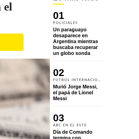
 el
01
POLICIALES
Un paraguayo 
desaparece en 
Argentina mientras 
buscaba recuperar 
un globo sonda 
02
FÚTBOL INTERNACIONAL
Murió Jorge Messi, 
el papá de Lionel 
Messi
03
ABC EN EL ESTE
Día de Comando 
termina con 