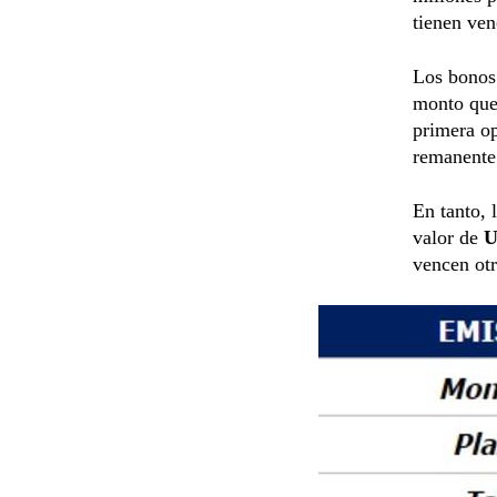
tienen ve
Los bonos
monto que
primera op
remanente
En tanto, 
valor de
U
vencen ot