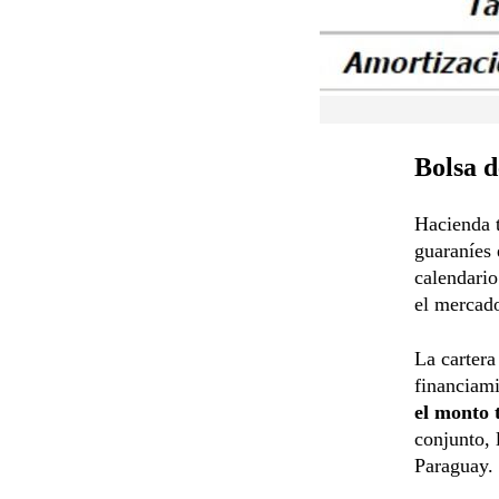
Bolsa d
Hacienda 
guaraníes 
calendario
el mercad
La cartera
financiam
el monto 
conjunto, 
Paraguay.