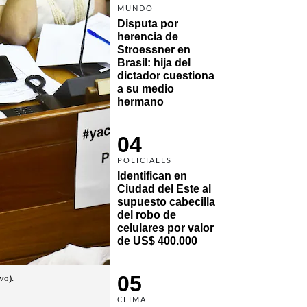
MUNDO
Disputa por 
herencia de 
Stroessner en 
Brasil: hija del 
dictador cuestiona 
a su medio 
hermano 
04
POLICIALES
Identifican en 
Ciudad del Este al 
supuesto cabecilla 
del robo de 
celulares por valor 
de US$ 400.000
05
vo).
CLIMA