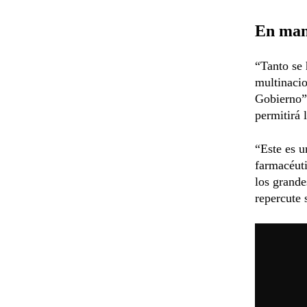
En mano
“Tanto se 
multinacio
Gobierno”,
permitirá 
“Este es u
farmacéuti
los grande
repercute 