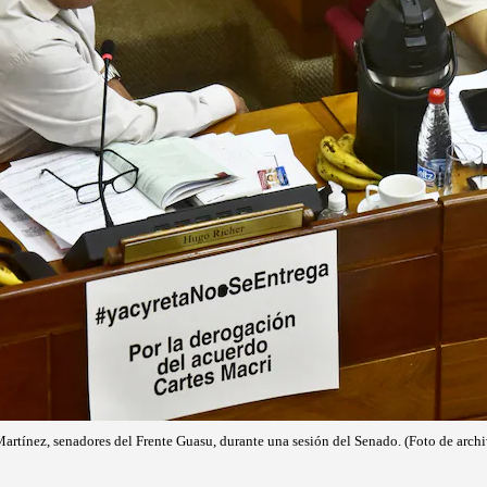
rtínez, senadores del Frente Guasu, durante una sesión del Senado. (Foto de archi