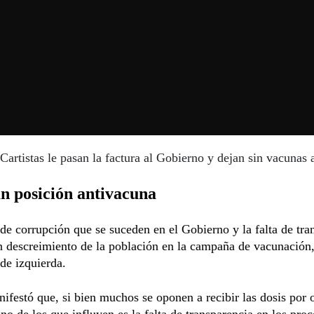
Cartistas le pasan la factura al Gobierno y dejan sin vacunas 
n posición antivacuna
de corrupción que se suceden en el Gobierno y la falta de tra
 descreimiento de la población en la campaña de vacunación,
 de izquierda.
ifestó que, si bien muchos se oponen a recibir las dosis por 
no de los que influyen es la falta de transparencia en los pro