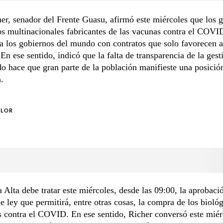
r, senador del Frente Guasu, afirmó este miércoles que los 
os multinacionales fabricantes de las vacunas contra el COVI
a los gobiernos del mundo con contratos que solo favorecen a
En ese sentido, indicó que la falta de transparencia de la gest
 hace que gran parte de la población manifieste una posició
.
OLOR
Alta debe tratar este miércoles, desde las 09:00, la aprobaci
e ley que permitirá, entre otras cosas, la compra de los bioló
s contra el COVID. En ese sentido, Richer conversó este miér