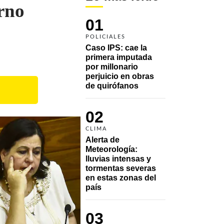
rno
01
POLICIALES
Caso IPS: cae la 
primera imputada 
por millonario 
perjuicio en obras 
de quirófanos
02
CLIMA
Alerta de 
Meteorología: 
lluvias intensas y 
tormentas severas 
en estas zonas del 
país
03