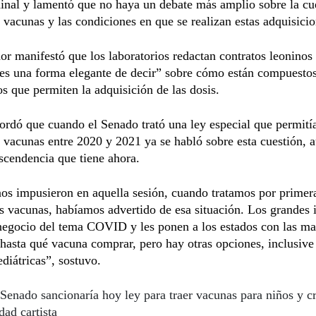
nal y lamentó que no haya un debate más amplio sobre la cu
vacunas y las condiciones en que se realizan estas adquisicio
dor manifestó que los laboratorios redactan contratos leoninos
 es una forma elegante de decir” sobre cómo están compuestos
 que permiten la adquisición de las dosis.
ordó que cuando el Senado trató una ley especial que permitía
vacunas entre 2020 y 2021 ya se habló sobre esta cuestión, 
ascendencia que tiene ahora.
s impusieron en aquella sesión, cuando tratamos por primera
s vacunas, habíamos advertido de esa situación. Los grandes i
negocio del tema COVID y les ponen a los estados con las ma
hasta qué vacuna comprar, pero hay otras opciones, inclusive
diátricas”, sostuvo.
Senado sancionaría hoy ley para traer vacunas para niños y cr
dad cartista