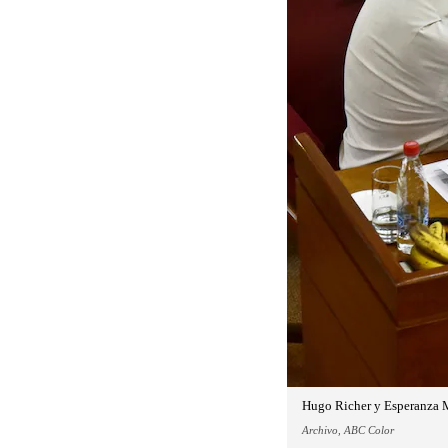
Hugo Richer y Esperanza Ma
Archivo, ABC Color