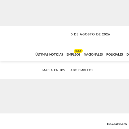
5 DE AGOSTO DE 2026
SOLO MÚSICA
ABC FM
18:00 A 23:59
NUEVO
ÚLTIMAS NOTICIAS
EMPLEOS
NACIONALES
POLICIALES
D
MAFIA EN IPS
ABC EMPLEOS
NACIONALES