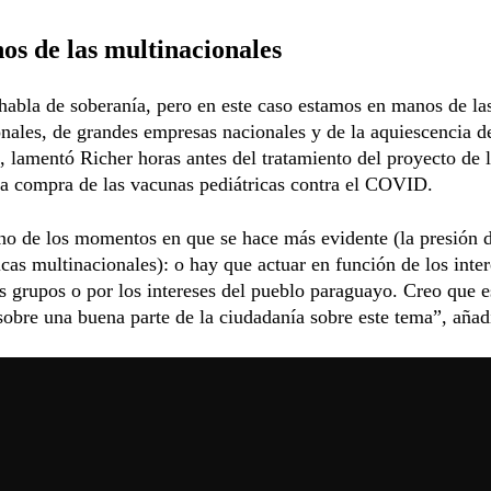
s de las multinacionales
habla de soberanía, pero en este caso estamos en manos de la
nales, de grandes empresas nacionales y de la aquiescencia d
 lamentó Richer horas antes del tratamiento del proyecto de 
la compra de las vacunas pediátricas contra el COVID.
no de los momentos en que se hace más evidente (la presión d
cas multinacionales): o hay que actuar en función de los inte
s grupos o por los intereses del pueblo paraguayo. Creo que 
sobre una buena parte de la ciudadanía sobre este tema”, añad