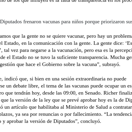
Diputados frenaron vacunas para niños porque priorizaron sus
mos que la gente no se quiere vacunar, pero hay un problema
el Estado, en la comunicación con la gente. La gente dice: ‘Es
, tal vez para negarse a la vacunación, pero esa es la percepc
de el Estado no se tuvo la suficiente transparencia. Mucha ge
 gestión que hace el Gobierno sobre la vacuna”, subrayó.
, indicó que, si bien en una sesión extraordinaria no puede
rse un debate libre, el tema de las vacunas puede ocupar un e
ro que tendrán hoy, desde las 09:00, en Senado. Richer finali
que la versión de la ley que se prevé aprobar hoy es la de Di
ó un artículo que habilitaba al Ministerio de Salud a contrata
lazos, ya sea por renuncias o por fallecimiento. “La tendenci
o y aprobar la versión de Diputados”, concluyó.