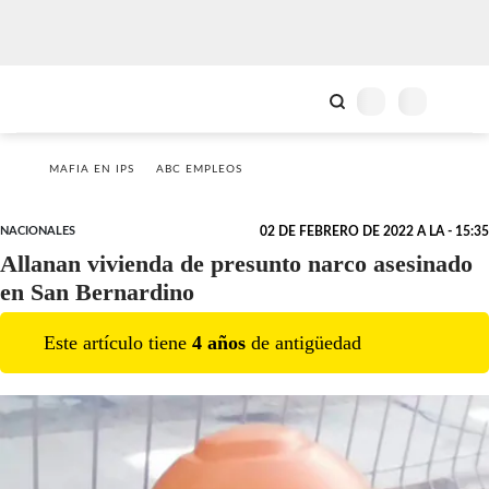
MAFIA EN IPS
ABC EMPLEOS
NACIONALES
02 DE FEBRERO DE 2022 A LA - 15:35
Allanan vivienda de presunto narco asesinado
en San Bernardino
Este artículo tiene
4
año
s
de antigüedad