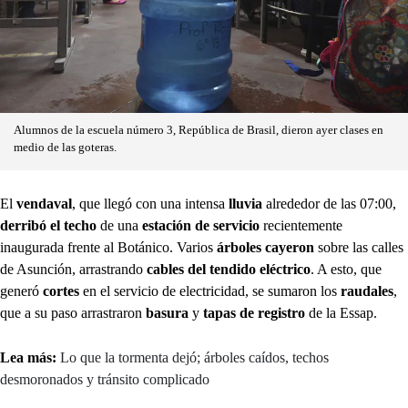
Alumnos de la escuela número 3, República de Brasil, dieron ayer clases en
medio de las goteras.
El
vendaval
, que llegó con una intensa
lluvia
alrededor de las 07:00,
derribó el techo
de una
estación de servicio
recientemente
inaugurada frente al Botánico. Varios
árboles cayeron
sobre las calles
de Asunción, arrastrando
cables del tendido eléctrico
. A esto, que
generó
cortes
en el servicio de electricidad, se sumaron los
raudales
,
que a su paso arrastraron
basura
y
tapas de registro
de la Essap.
Lea más:
Lo que la tormenta dejó; árboles caídos, techos
desmoronados y tránsito complicado