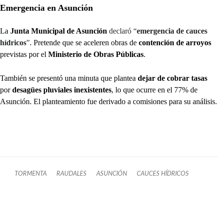
Emergencia en Asunción
La
Junta Municipal de Asunción
declaró “
emergencia de cauces
hídricos
”
. Pretende que se aceleren obras de
contención de arroyos
previstas por el
Ministerio de Obras Públicas
.
También se presentó una minuta que plantea
dejar de cobrar tasas
por
desagües pluviales
inexistentes
, lo que ocurre en el 77% de
Asunción. El planteamiento fue derivado a comisiones para su análisis.
TORMENTA
RAUDALES
ASUNCIÓN
CAUCES HÍDRICOS