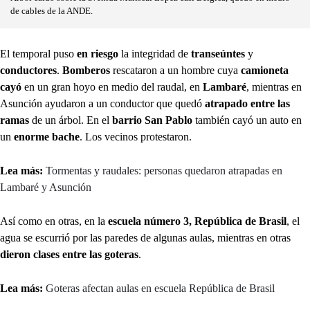
de cables de la ANDE.
El temporal puso
en riesgo
la integridad de
transeúntes
y
conductores
.
Bomberos
rescataron a un hombre cuya
camioneta
cayó
en un gran hoyo en medio del raudal, en
Lambaré
, mientras en
Asunción ayudaron a un conductor que quedó
atrapado entre las
ramas
de un árbol. En el
barrio San Pablo
también cayó un auto en
un
enorme bache
. Los vecinos protestaron.
Lea más:
Tormentas y raudales: personas quedaron atrapadas en
Lambaré y Asunción
Así como en otras, en la
escuela número 3, República de Brasil
, el
agua se escurrió por las paredes de algunas aulas, mientras en otras
dieron clases entre las goteras
.
Lea más:
Goteras afectan aulas en escuela República de Brasil