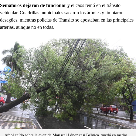
Semáforos dejaron de funcionar
y el caos reinó en el tránsito
vehicular. Cuadrillas municipales sacaron los árboles y limpiaron
desagües, mientras policías de Tránsito se apostaban en las principales
arterias, aunque no en todas.
Árbol caído sobre la avenida Mariscal López casi Bélgica, quedó en medio