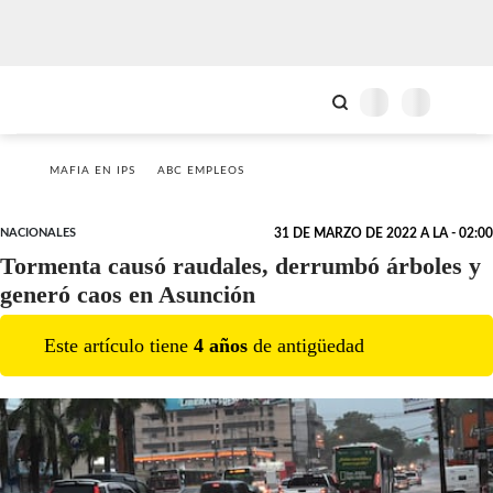
MAFIA EN IPS
ABC EMPLEOS
NACIONALES
31 DE MARZO DE 2022 A LA - 02:00
Tormenta causó raudales, derrumbó árboles y
generó caos en Asunción
Este artículo tiene
4
año
s
de antigüedad