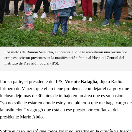
Los nietos de Ramón Samudio, el hombre al que le amputaron una pierna por
error, estuvieron presentes en la manifestación frente al Hospital Central del
Instituto de Previsión Social (IPS).
Por su parte, el presidente del IPS,
Vicente Bataglia
, dijo a Radio
Primero de Marzo, que él no tiene problemas con dejar el cargo y que
incluso dejó más de 30 años de trabajo en un área que es su pasión,
“yo no solicité estar en donde estoy, me pidieron que me haga cargo de
la institución” y agregó que está en ese puesto por confianza del
presidente Mario Abdo.
Sobre el caso, aclaró que todos los involucrados en la cirugía ya fueron