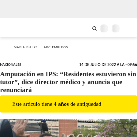
MAFIA EN IPS
ABC EMPLEOS
NACIONALES
14 DE JULIO DE 2022 A LA - 09:56
Amputación en IPS: “Residentes estuvieron sin
tutor”, dice director médico y anuncia que
renunciará
Este artículo tiene
4
año
s
de antigüedad