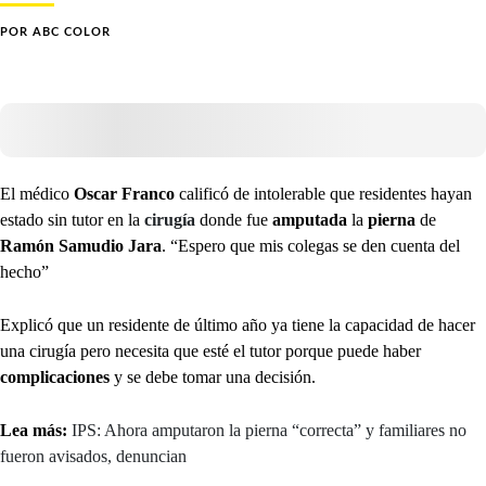
POR
ABC COLOR
El médico
Oscar Franco
calificó de intolerable que residentes hayan
estado sin tutor en la
cirugía
donde fue
amputada
la
pierna
de
Ramón Samudio Jara
. “Espero que mis colegas se den cuenta del
hecho”
Explicó que un residente de último año ya tiene la capacidad de hacer
una cirugía pero necesita que esté el tutor porque puede haber
complicaciones
y se debe tomar una decisión.
Lea más:
IPS: Ahora amputaron la pierna “correcta” y familiares no
fueron avisados, denuncian