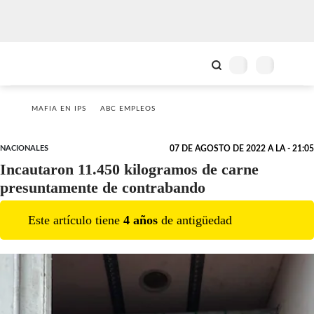
MAFIA EN IPS
ABC EMPLEOS
NACIONALES
07 DE AGOSTO DE 2022 A LA - 21:05
Incautaron 11.450 kilogramos de carne
presuntamente de contrabando
Este artículo tiene
4
año
s
de antigüedad