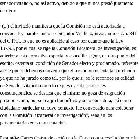
senador vitalicio, no así activo, debido a que nunca prestó juramento
de rigor.
“(...) el invitado manifiesta que la Comisión no está autorizada a
convocarlo, manifestando ser Senador Vitalicio, invocando el Añ. 341
del C.P.C., lo que no es aplicable al caso por cuanto que la Ley
137/93, por el cual se rige la Comisión Bicameral de lnvestigación, es
anterior a esta normativa especial y específica. Que, en otro punto del
escrito, ostenta su condición de Senador electo y proclamado, referente
a este punto debemos convenir que el mismo no ostenta tal condición
ya que no ha jurado como tal, por lo que si, se le reconoce su calidad
de Senador vitalicio como lo expresa las disposiciones
constitucionales, se destaca que el mismo no goza de asignación
presupuestaria, por ser cargo honorífico y se lo considera, así como
ciudadano particular en cuyo contexto fue convocado para colaborar
con la Comisión Bicameral de investigación”, señalan los
parlamentarios en su presentación.
Lea más:
Cartes desiste de acción en la Corte contra resolución que le