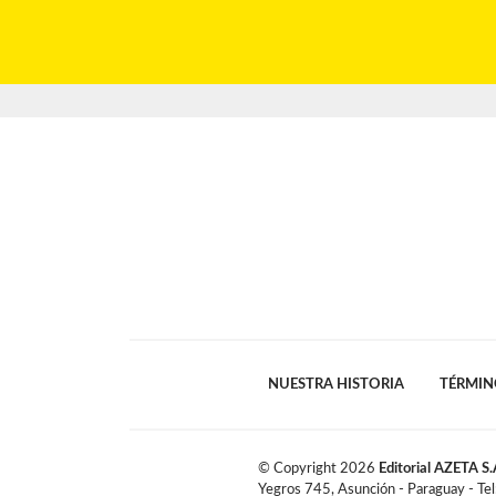
NUESTRA HISTORIA
TÉRMIN
© Copyright
2026
Editorial AZETA S.
Yegros 745, Asunción - Paraguay - Te