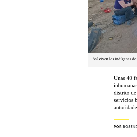
Así viven los indígenas de
Unas 40 fa
inhumanas
distrito 
servicios 
autoridade
POR
ROSEN