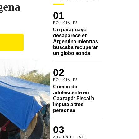
gena
01
POLICIALES
Un paraguayo 
desaparece en 
Argentina mientras 
buscaba recuperar 
un globo sonda 
02
POLICIALES
Crimen de 
adolescente en 
Caazapá: Fiscalía 
imputa a tres 
personas 
03
ABC EN EL ESTE