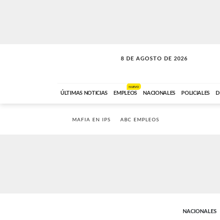
8 DE AGOSTO DE 2026
CONEXIÓN ROMANCE
ABC FM
09:00 A 11:59
NUEVO
ÚLTIMAS NOTICIAS
EMPLEOS
NACIONALES
POLICIALES
D
MAFIA EN IPS
ABC EMPLEOS
NACIONALES