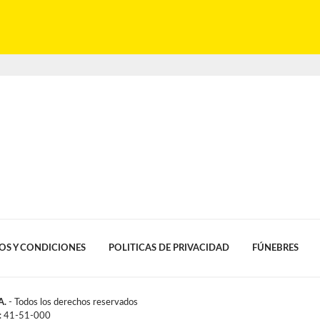
OS Y CONDICIONES
POLITICAS DE PRIVACIDAD
FÚNEBRES
A.
- Todos los derechos reservados
l: 41-51-000