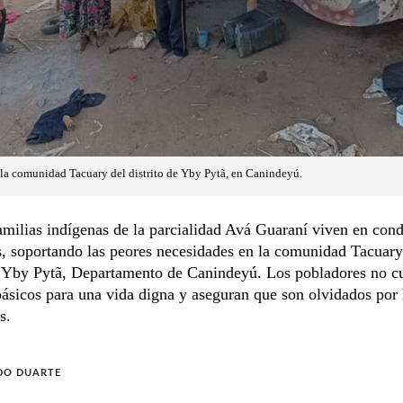
 la comunidad Tacuary del distrito de Yby Pytã, en Canindeyú.
milias indígenas de la parcialidad Avá Guaraní viven en cond
, soportando las peores necesidades en la comunidad Tacuary
de Yby Pytã, Departamento de Canindeyú. Los pobladores no c
básicos para una vida digna y aseguran que son olvidados por 
s.
DO DUARTE