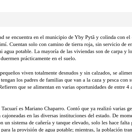
ad se encuentra en el municipio de Yby Pytã y colinda con el d
imí. Cuentan solo con camino de tierra roja, sin servicio de e
 ni agua potable. La mayoría de las viviendas son de carpa y l
 duermen prácticamente en el suelo.
pequeños viven totalmente desnudos y sin calzados, se alimen
 tengan los padres de familias que van a la caza y pesca con s
efieren que se alimentan en varias oportunidades de entre 4 
.
e Tacuarí es Mariano Chaparro. Contó que ya realizó varias ge
 cajoneadas en las diversas instituciones del estado. De mom
n un sistema de cañería y tanque elevado, solo les hace falta
 para la provisión de agua potable; mientras, la población tra