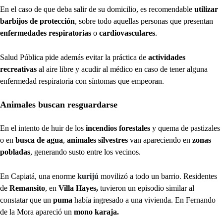
En el caso de que deba salir de su domicilio, es recomendable
utilizar
barbijos de protección
, sobre todo aquellas personas que presentan
enfermedades respiratorias
o
cardiovasculares
.
Salud Pública pide además evitar la práctica de
actividades
recreativas
al aire libre y acudir al médico en caso de tener alguna
enfermedad respiratoria con síntomas que empeoran.
Animales buscan resguardarse
En el intento de huir de los
incendios forestales
y
quema de pastizales
o en
busca de agua
,
animales silvestres
van apareciendo en
zonas
pobladas
, generando susto entre los vecinos.
En Capiatá, una enorme
kurijú
movilizó a todo un barrio. Residentes
de
Remansito
, en
Villa Hayes,
tuvieron un episodio similar al
constatar que un
puma
había ingresado a una vivienda. En Fernando
de la Mora apareció un
mono karaja.