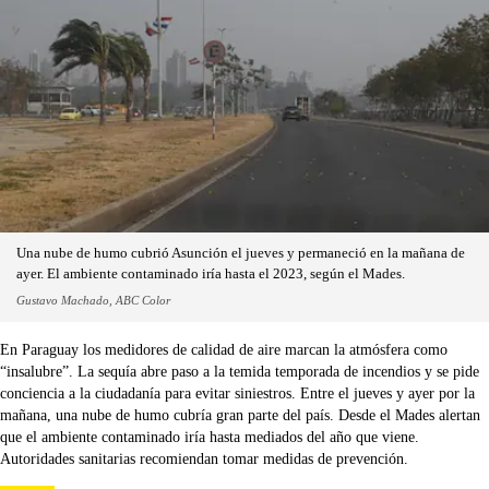
Una nube de humo cubrió Asunción el jueves y permaneció en la mañana de
ayer. El ambiente contaminado iría hasta el 2023, según el Mades.
Gustavo Machado, ABC Color
En Paraguay los medidores de calidad de aire marcan la atmósfera como
“insalubre”. La sequía abre paso a la temida temporada de incendios y se pide
conciencia a la ciudadanía para evitar siniestros. Entre el jueves y ayer por la
mañana, una nube de humo cubría gran parte del país. Desde el Mades alertan
que el ambiente contaminado iría hasta mediados del año que viene.
Autoridades sanitarias recomiendan tomar medidas de prevención.