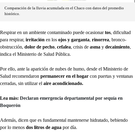
Comparación de la lluvia acumulada en el Chaco con datos del promedio
histórico.
Respirar en un ambiente contaminado puede ocasionar
tos
, dificultad
para respirar,
irritación
en los
ojos y garganta
,
rinorrea
, bronco-
obstrucción,
dolor de pecho
,
cefalea
, crisis de
asma
y
decaimiento
,
indica el Ministerio de Salud Pública.
Por ello, ante la aparición de nubes de humo, desde el Ministerio de
Salud recomendaron
permanecer en el hogar
con
puertas y ventanas
cerradas, sin utilizar el
aire acondicionado.
Lea más:
Declaran emergencia departamental por sequía en
Boquerón
Además, dicen que es fundamental mantenerse hidratado, bebiendo
por lo menos
dos litros de agua
por día.