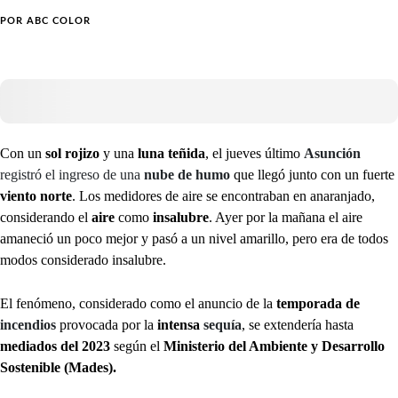
POR
ABC COLOR
Con un
sol rojizo
y una
luna teñida
, el jueves último
Asunción
registró el ingreso de una
nube de
humo
que llegó junto con un fuerte
viento norte
. Los medidores de aire se encontraban en anaranjado,
considerando el
aire
como
insalubre
. Ayer por la mañana el aire
amaneció un poco mejor y pasó a un nivel amarillo, pero era de todos
modos considerado insalubre.
El fenómeno, considerado como el anuncio de la
temporada de
incendios
provocada por la
intensa
sequía
, se extendería hasta
mediados del 2023
según el
Ministerio del Ambiente y Desarrollo
Sostenible (Mades).