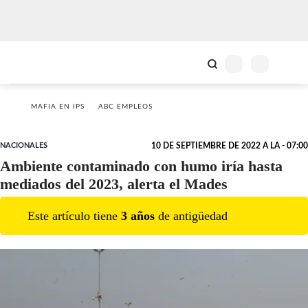
MAFIA EN IPS
ABC EMPLEOS
NACIONALES
10 DE SEPTIEMBRE DE 2022 A LA - 07:00
Ambiente contaminado con humo iría hasta
mediados del 2023, alerta el Mades
Este artículo tiene
3
año
s
de antigüedad