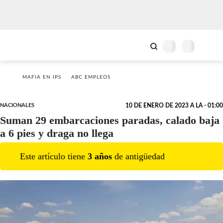
MAFIA EN IPS
ABC EMPLEOS
NACIONALES
10 DE ENERO DE 2023 A LA - 01:00
Suman 29 embarcaciones paradas, calado baja
a 6 pies y draga no llega
Este artículo tiene
3
año
s
de antigüedad