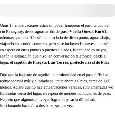
Unas 17 embarcaciones están sin poder franquear el
paso crítico del
río Paraguay
, desde aguas arriba de
paso Vuelta Queso, Km 61
;
mientras que otras 12 están al otro lado de dicho punto, aguas abajo,
viajando en sentido contrario, pero si se incluyen las naves que están
en espera en otros puntos o puertos alejados, la cantidad es mayor,
según la estimación que hizo, en conversación telefónica, desde el
lugar,
el capitán de Fragata Luis Torres, prefecto naval de Pilar
.
Dijo que la
bajante
de agudiza, la profundidad en el paso difícil se
redujo todavía más y el calado se limita ahora a 6 pies, cerca de 1,80
metros. Aclaró que no hay embarcaciones varadas, sino amarradas y/o
fondeadas cerca del lugar, en espera de mejores condiciones de paso.
Reportó que algunos convoyes lograron pasar la dificultad,
fraccionando hasta de a dos barcazas por vez.