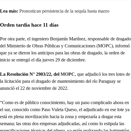
Lea más:
Pronostican persistencia de la sequía hasta marzo
Orden tardía hace 11 días
Por otra parte, el ingeniero Benjamín Martínez, responsable de dragado
del Ministerio de Obras Públicas y Comunicaciones (MOPC), informó
que ya se dieron los anticipos para las obras de dragado, la orden de
inicio se entregó el día jueves 29 de diciembre.
La Resolución N° 2903/22, del
MOPC
, que adjudicó los tres lotes de
la licitación para el dragado de mantenimiento del río Paraguay se
anunció el 22 de noviembre de 2022.
“Como es de público conocimiento, hay un paso complicado ahora en
el sur, conocido como Paso Vuleta Queso, el adjudicado en ese lote ya
está en plena movilización hacia la zona y empezaría a dragar esta
semana; las otras dos empresas adjudicadas, así como lo estipula las
especificaciones técnicas del pliego, ya están realizando las batimetrías