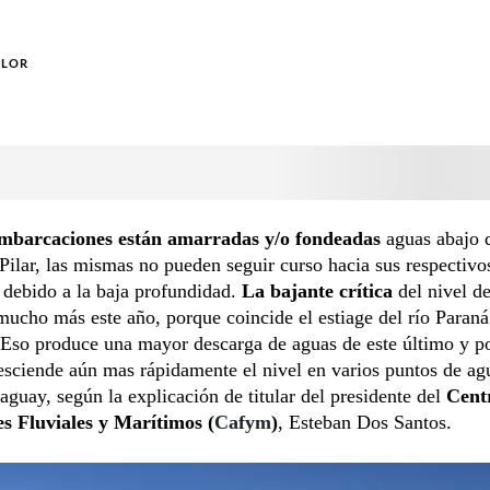
OLOR
mbarcaciones están amarradas y/o fondeadas
aguas abajo d
Pilar, las mismas no pueden seguir curso hacia sus respectivo
 debido a la baja profundidad.
La bajante crítica
del nivel de
ucho más este año, porque coincide el estiage del río Paraná
Eso produce una mayor descarga de aguas de este último y po
sciende aún mas rápidamente el nivel en varios puntos de agu
raguay, según la explicación de titular del presidente del
Cent
 Fluviales y Marítimos (
Cafym
)
, Esteban Dos Santos.