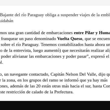
Bajante del río Paraguay obliga a suspender viajes de la emb
uidabán
mos una gran cantidad de embarcaciones
entre Pilar y Huma
 franquear un paso denominado
Vuelta Queso
, que se encuen
sobre el río Paraguay. Tenemos contabilizados hasta ahora u
 de la entrevista, luego aumentó) que necesitarán realizar ali
 poder alivianar las embarcaciones y poder pasar”, expresó el 
l.
o, un navegante contactado, Capitán Nelson Del Valle, dijo 
r la zona, en los grupos del ramo se informó que ya hay más
nes, además de las 20 están otras más hacia el sur, hasta Con
ste restricción de calado de la Prefectura.