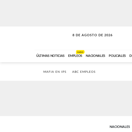
8 DE AGOSTO DE 2026
SOLO MÚSICA
ABC FM
12:00 A 23:59
NUEVO
ÚLTIMAS NOTICIAS
EMPLEOS
NACIONALES
POLICIALES
D
MAFIA EN IPS
ABC EMPLEOS
NACIONALES