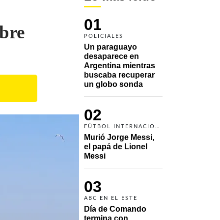
01
bre
POLICIALES
Un paraguayo 
desaparece en 
Argentina mientras 
buscaba recuperar 
un globo sonda 
02
FÚTBOL INTERNACIONAL
Murió Jorge Messi, 
el papá de Lionel 
Messi
03
ABC EN EL ESTE
Día de Comando 
termina con 