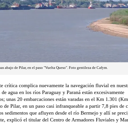
s abajo de Pilar, en el paso "Vuelta Queso". Foto gentileza de Cafym.
e crítica complica nuevamente la navegación fluvial en nuest
s de agua en los ríos Paraguay y Paraná están excesivamente
os; unas 20 embarcaciones están varadas en el Km 1.301 (Km
o de Pilar, en un paso casi infranqueable a partir 7,8 pies de 
os sedimentos que afluyen desde el río Bermejo y allí se preci
, explicó el titular del Centro de Armadores Fluviales y Ma