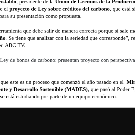
istaldo
, presidente de la
Unión de Gremios de la Producci
re el
proyecto de Ley sobre créditos del carbono
, que está 
para su presentación como propuesta.
rramienta que debe salir de manera correcta porque si sale 
año
. Se tiene que analizar con la seriedad que corresponde”, re
 en ABC TV.
Ley de bonos de carbono: presentan proyecto con perspectiva
 que este es un proceso que comenzó el año pasado en el
Min
nte y Desarrollo Sostenible (MADES)
, que pasó al Poder E
se está estudiando por parte de un equipo económico.