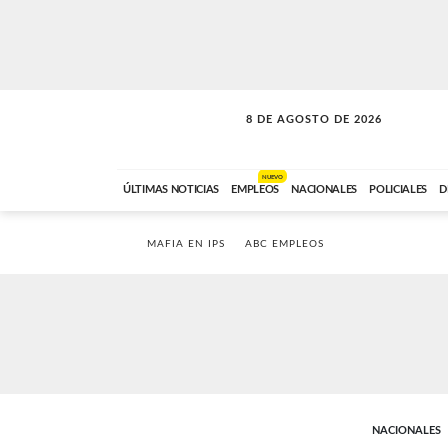
8 DE AGOSTO DE 2026
CONEXIÓN ROMANCE
ABC FM
09:00 A 11:59
NUEVO
ÚLTIMAS NOTICIAS
EMPLEOS
NACIONALES
POLICIALES
D
MAFIA EN IPS
ABC EMPLEOS
NACIONALES