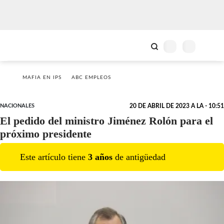
MAFIA EN IPS
ABC EMPLEOS
NACIONALES
20 DE ABRIL DE 2023 A LA - 10:51
El pedido del ministro Jiménez Rolón para el
próximo presidente
Este artículo tiene
3
año
s
de antigüedad