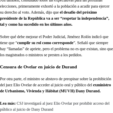
Así también, consultado sobre las expectativas para las próximas
elecciones, primeramente exhortó a la población a acudir para ejercer
su derecho al voto. Además, dijo que
el desafío del próximo
presidente de la República va a ser “respetar la independencia”,
tal y como ha sucedido en los últimos años.
Sobre qué debe mejorar el Poder Judicial, Jiménez Rolón indicó que
tiene que “
cumplir su rol como corresponde
”. Señaló que siempre
hay “llamadas” de apriete, pero el problema no es que existan, sino que
los magistrados o ministros se presten a los pedidos.
Censura de Ovelar en juicio de Durand
Por otra parte, el ministro se abstuvo de preopinar sobre la prohibición
del juez Elio Ovelar de acceder al juicio oral y público del
exministro
de Urbanismo, Vivienda y Hábitat (MUVH) Dany Durand.
Lea más:
CSJ investigará al juez Elio Ovelar por prohibir acceso del
público al juicio de Dany Durand