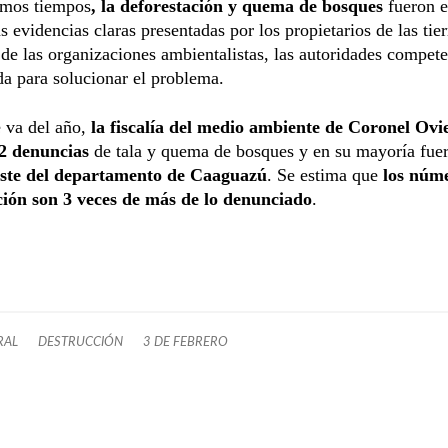
imos tiempos
, la deforestación y quema de bosques
fueron 
as evidencias claras presentadas por los propietarios de las tier
de las organizaciones ambientalistas, las autoridades compet
a para solucionar el problema.
 va del año,
la fiscalía del medio ambiente de Coronel Ovi
52 denuncias
de tala y quema de bosques y en su mayoría fue
ste del departamento de Caaguazú
. Se estima que
los núm
ción son 3 veces de más de lo denunciado
.
RAL
DESTRUCCIÓN
3 DE FEBRERO