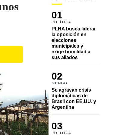
unos
01
POLÍTICA
PLRA busca liderar 
la oposición en 
elecciones 
municipales y 
exige humildad a 
sus aliados
02
MUNDO
Se agravan crisis 
diplomáticas de 
Brasil con EE.UU. y 
Argentina
03
POLÍTICA