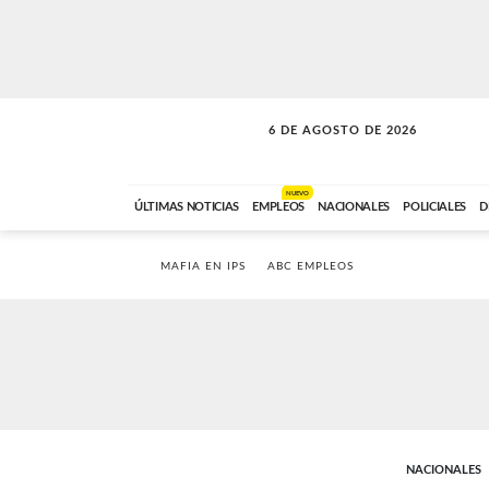
6 DE AGOSTO DE 2026
SOLO MÚSICA
ABC FM
00:00 A 05:59
NUEVO
ÚLTIMAS NOTICIAS
EMPLEOS
NACIONALES
POLICIALES
D
MAFIA EN IPS
ABC EMPLEOS
NACIONALES