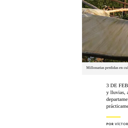
Millonarias perdidas en cul
3 DE FEBR
y lluvias,
departame
prácticame
POR
VÍCTOR