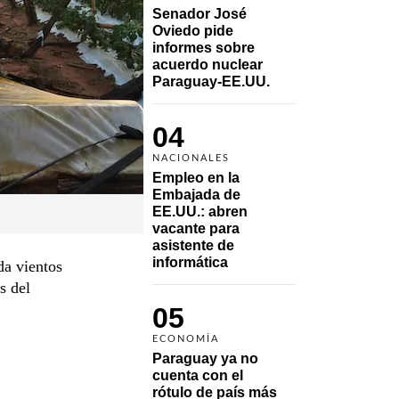
Senador José 
Oviedo pide 
informes sobre 
acuerdo nuclear 
Paraguay-EE.UU.
04
NACIONALES
Empleo en la 
Embajada de 
EE.UU.: abren 
vacante para 
asistente de 
informática
a vientos
s del
05
ECONOMÍA
Paraguay ya no 
cuenta con el 
rótulo de país más 