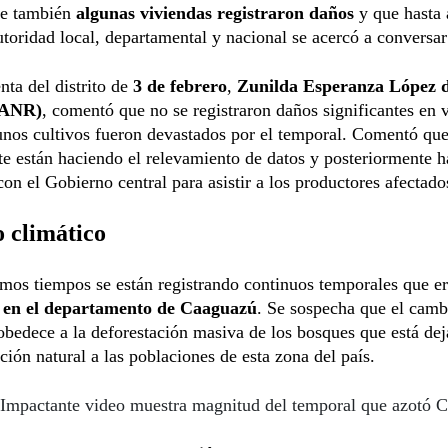
e también
algunas viviendas registraron daños
y que hasta 
toridad local, departamental y nacional se acercó a conversar
nta del distrito de
3 de febrero
,
Zunilda Esperanza López 
(ANR)
, comentó que no se registraron daños significantes en 
unos cultivos fueron devastados por el temporal. Comentó qu
e están haciendo el relevamiento de datos y posteriormente h
con el Gobierno central para asistir a los productores afectado
 climático
imos tiempos se están registrando continuos temporales que e
s
en el departamento de Caaguazú
. Se sospecha que el camb
obedece a la deforestación masiva de los bosques que está dej
ción natural a las poblaciones de esta zona del país.
Impactante video muestra magnitud del temporal que azotó 