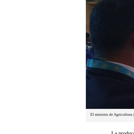
El ministro de Agricultura
La producc