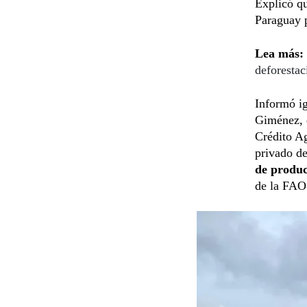
Explicó qu
Paraguay 
Lea más:
deforestac
Informó ig
Giménez, q
Crédito Ag
privado de
de produ
de la FAO