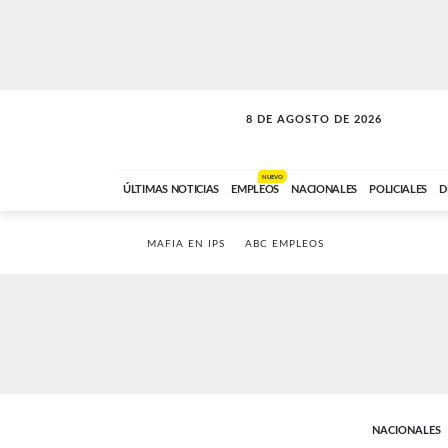
8 DE AGOSTO DE 2026
SOLO MÚSICA
ABC FM
00:00 A 08:59
NUEVO
ÚLTIMAS NOTICIAS
EMPLEOS
NACIONALES
POLICIALES
D
MAFIA EN IPS
ABC EMPLEOS
NACIONALES