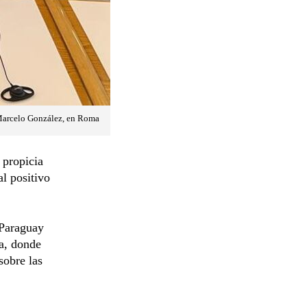
 Marcelo González, en Roma
 propicia
al positivo
 Paraguay
ia, donde
sobre las