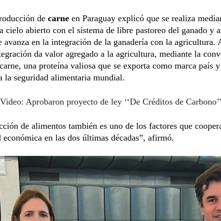
producción de
carne
en Paraguay explicó que se realiza median
a cielo abierto con el sistema de libre pastoreo del ganado y 
e avanza en la integración de la ganadería con la agricultura.
tegración da valor agregado a la agricultura, mediante la conv
carne, una proteína valiosa que se exporta como marca país 
a la seguridad alimentaria mundial.
Video: Aprobaron proyecto de ley ‘‘De Créditos de Carbono’'
ción de alimentos también es uno de los factores que cooper
d económica en las dos últimas décadas”, afirmó.