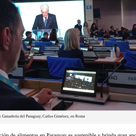
 y Ganadería del Paraguay, Carlos Giménez, en Roma
ión de alimentos en Paraguay es sostenible y brinda gran apo