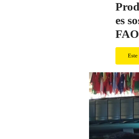
Prod
es so
FAO
Este 