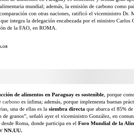
alimentaria mundial; además, la emisión de carbono como paí
comparación con otras naciones, ratificó el viceministro Dr. 
que integra la delegación encabezada por el ministro Carlos
nión de la FAO, en ROMA.
OLOR
cción de alimentos en Paraguay es sostenible
, porque como
e
carbono
es ínfima; además, porque implementa buenas práct
ias, una de ellas es la
siembra directa
que abarca el 85% de 
 de granos”, señaló ayer el viceministro González, en comun
, desde Roma, donde participa en el
Foro Mundial de la Ali
O/ NN.UU.