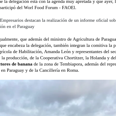
e la delegación está con la agenda muy apretada y que ayer, 
participó del Worl Food Forum - FAOEl.
Empresarios destacan la realización de un informe oficial sob
ión en el Paraguay
ualmente, que además del ministro de Agricultura de Paragua
ue encabeza la delegación, también integran la comitiva la p
rícola de Habilitación, Amanda León y representantes del sec
 la producción, de la Cooperativa Chortitzer, la Holanda y de
ctores de banana
de la zona de Tembiapora, además del repr
 en Paraguay y de la Cancillería en Roma.