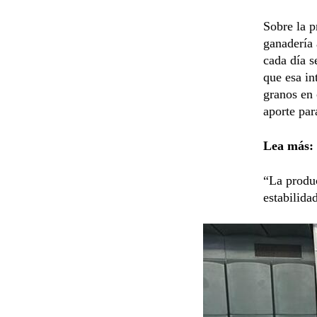
Sobre la 
ganadería 
cada día s
que esa in
granos en 
aporte par
Lea más:
“La produc
estabilida