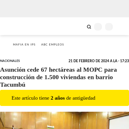
MAFIA EN IPS
ABC EMPLEOS
NACIONALES
21 DE FEBRERO DE 2024 A LA - 17:23
Asunción cede 67 hectáreas al MOPC para
construcción de 1.500 viviendas en barrio
Tacumbú
Este artículo tiene
2
año
s
de antigüedad