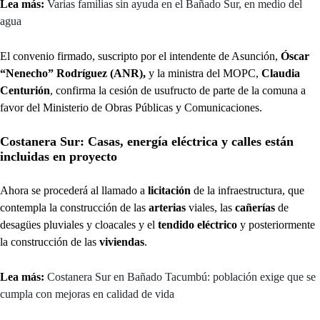
Lea más:
Varias familias sin ayuda en el Bañado Sur, en medio del
agua
El convenio firmado, suscripto por el intendente de Asunción,
Óscar
“Nenecho” Rodríguez (ANR),
y la ministra del MOPC,
Claudia
Centurión
, confirma la cesión de usufructo de parte de la comuna a
favor del Ministerio de Obras Públicas y Comunicaciones.
Costanera Sur: Casas, energía eléctrica y calles están
incluidas en proyecto
Ahora se procederá al llamado a
licitación
de la infraestructura, que
contempla la construcción de las
arterias
viales, las
cañerías
de
desagües pluviales y cloacales y el
tendido eléctrico
y posteriormente
la construcción de las
viviendas
.
Lea más:
Costanera Sur en Bañado Tacumbú: población exige que se
cumpla con mejoras en calidad de vida