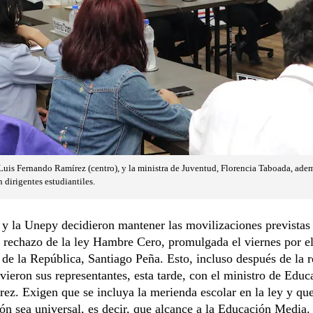
Luis Fernando Ramírez (centro), y la ministra de Juventud, Florencia Taboada, adem
 dirigentes estudiantiles.
y la Unepy decidieron mantener las movilizaciones previstas 
 rechazo de la ley Hambre Cero, promulgada el viernes por e
 de la República, Santiago Peña. Esto, incluso después de la 
ieron sus representantes, esta tarde, con el ministro de Educ
ez. Exigen que se incluya la merienda escolar en la ley y que
ón sea universal, es decir, que alcance a la Educación Media.