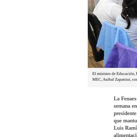
El ministro de Educación, 
MEC, Aníbal Zapattini, con
La Fenaes 
semana en
presidente
que mantuv
Luis Ramír
alimentaci