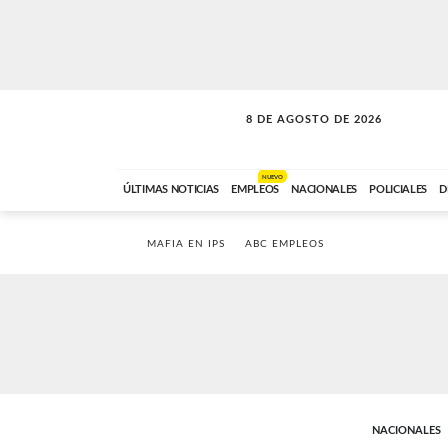
8 DE AGOSTO DE 2026
CONEXIÓN ROMANCE
ABC FM
09:00 A 11:59
NUEVO
ÚLTIMAS NOTICIAS
EMPLEOS
NACIONALES
POLICIALES
D
MAFIA EN IPS
ABC EMPLEOS
NACIONALES