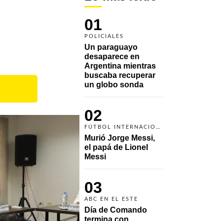
01
POLICIALES
Un paraguayo 
desaparece en 
Argentina mientras 
buscaba recuperar 
un globo sonda 
02
FÚTBOL INTERNACIONAL
Murió Jorge Messi, 
el papá de Lionel 
Messi
03
ABC EN EL ESTE
Día de Comando 
termina con 