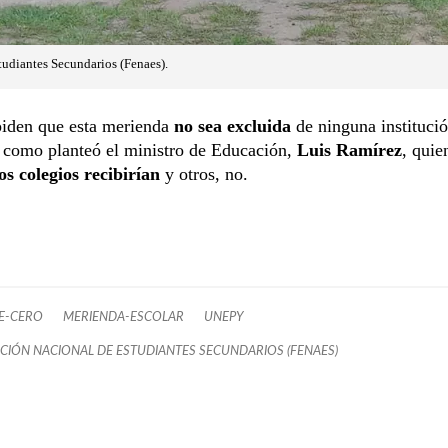
udiantes Secundarios (Fenaes).
iden que esta merienda
no sea excluida
de ninguna instituci
 como planteó el ministro de Educación,
Luis Ramírez
, quie
s colegios recibirían
y otros, no.
E-CERO
MERIENDA-ESCOLAR
UNEPY
CIÓN NACIONAL DE ESTUDIANTES SECUNDARIOS (FENAES)