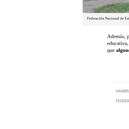
Federación Nacional de Est
Además, p
educativa,
que
alguno
HAMBR
FEDERA