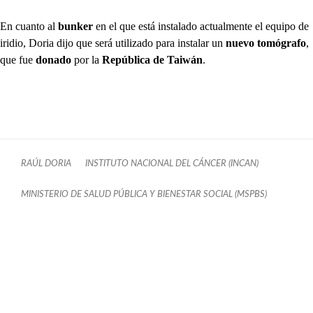
En cuanto al
bunker
en el que está instalado actualmente el equipo de
iridio, Doria dijo que será utilizado para instalar un
nuevo tomógrafo
,
que fue
donado
por la
República de Taiwán
.
RAÚL DORIA
INSTITUTO NACIONAL DEL CÁNCER (INCAN)
MINISTERIO DE SALUD PÚBLICA Y BIENESTAR SOCIAL (MSPBS)