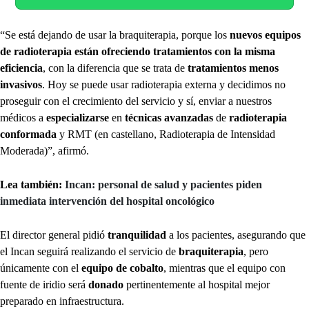
“Se está dejando de usar la braquiterapia, porque los
nuevos equipos
de radioterapia están ofreciendo tratamientos con la misma
eficiencia
, con la diferencia que se trata de
tratamientos menos
invasivos
. Hoy se puede usar radioterapia externa y decidimos no
proseguir con el crecimiento del servicio y sí, enviar a nuestros
médicos a
especializarse
en
técnicas avanzadas
de
radioterapia
conformada
y RMT (en castellano, Radioterapia de Intensidad
Moderada)”, afirmó.
Lea también:
Incan: personal de salud y pacientes piden
inmediata intervención del hospital oncológico
El director general pidió
tranquilidad
a los pacientes, asegurando que
el Incan seguirá realizando el servicio de
braquiterapia
, pero
únicamente con el
equipo de cobalto
, mientras que el equipo con
fuente de iridio será
donado
pertinentemente al hospital mejor
preparado en infraestructura.