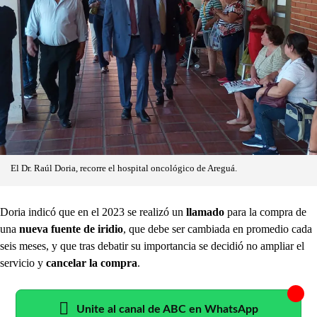
El Dr. Raúl Doria, recorre el hospital oncológico de Areguá.
Doria indicó que en el 2023 se realizó un
llamado
para la compra de
una
nueva fuente de iridio
, que debe ser cambiada en promedio cada
seis meses, y que tras debatir su importancia se decidió no ampliar el
servicio y
cancelar la compra
.
Unite al canal de ABC en WhatsApp